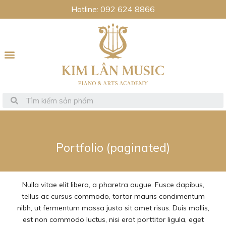
Hotline: 092 624 8866
Portfolio (paginated)
Nulla vitae elit libero, a pharetra augue. Fusce dapibus,
tellus ac cursus commodo, tortor mauris condimentum
nibh, ut fermentum massa justo sit amet risus. Duis mollis,
est non commodo luctus, nisi erat porttitor ligula, eget