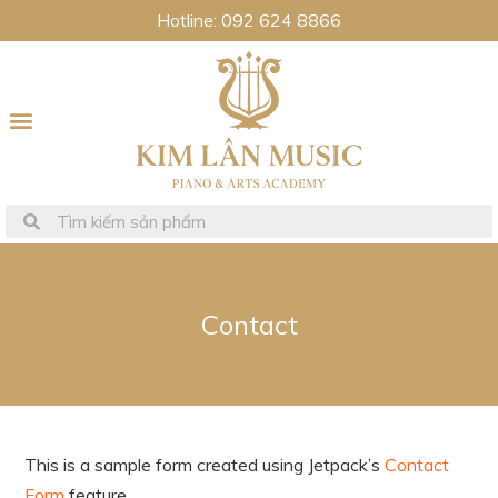
Hotline: 092 624 8866
Contact
This is a sample form created using Jetpack’s
Contact
Form
feature.