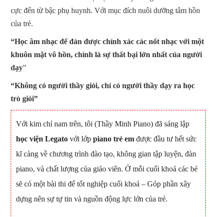
cực đến từ bậc phụ huynh. Với mục đích nuôi dưỡng tâm hồn
của trẻ.
“Học âm nhạc để đàn được chính xác các nốt nhạc với một
khuôn mặt vô hồn, chính là sự thất bại lớn nhất của người
dạy
”
“Không có người thầy giỏi, chỉ có người thầy dạy ra học
trò giỏi”
Với kim chỉ nam trên, tôi (Thầy Minh Piano) đã sáng lập
học viện Legato
với lớp
piano trẻ em
được đầu tư hết sức
kĩ càng về chương trình đào tạo, không gian tập luyện, đàn
piano, và chất lượng của giáo viên. Ở mỗi cuối khoá các bé
sẽ có một bài thi để tốt nghiệp cuối khoá – Góp phần xây
dựng nên sự tự tin và nguồn động lực lớn của trẻ.