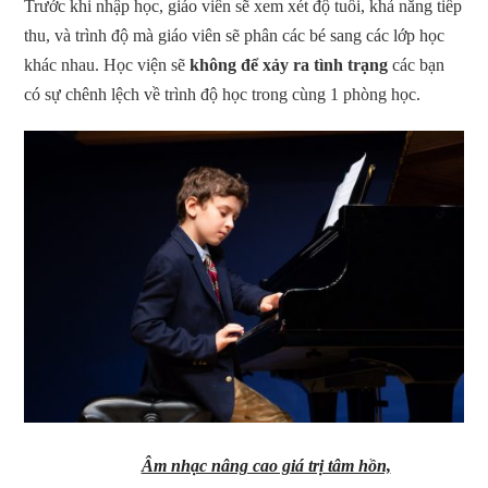
Trước khi nhập học, giáo viên sẽ xem xét độ tuổi, khả năng tiếp
thu, và trình độ mà giáo viên sẽ phân các bé sang các lớp học
khác nhau. Học viện sẽ
không để xảy ra tình trạng
các bạn
có sự chênh lệch về trình độ học trong cùng 1 phòng học.
Âm nhạc nâng cao giá trị tâm hồn,