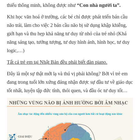
thiếu thông minh, không được như
“Con nhà người ta”.
Khi học văn hoá ở trường, các bé chỉ được phát triển bán cầu
não trái, làm cho việc 2 bán cầu não bị sử dụng khập khiễng,
giới hạn và thu hẹp khả năng tư duy từ nhỏ của trẻ nhỏ (Khả
năng sáng tạo, tưởng tượng, tư duy hình ảnh, hình học, tư duy
logic,…)
Tất cả trẻ em tại Nhật Bản đều phải biết đàn piano.
Đây là một sự thật mới lạ và thú vị phải không? Bởi vì trẻ em
đang trong tuổi lớn xứng đáng nhận được sự đầu tư về giáo dục
tốt nhất, luyện tập đức tính, thói quen, và đầu óc tư duy tốt…