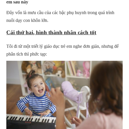
em sau này
Đây vốn là mưu cầu của các bậc phụ huynh trong quá trình
nuôi dạy con khôn lớn.
Cái thứ hai, hình thành nhân cách tốt
Tôi đi từ một triết lý giáo dục trẻ em nghe đơn giản, nhưng để
phân tích thì phức tạp: