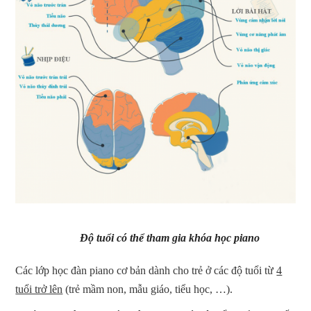
Độ tuổi
có thể tham gia khóa học piano
Các lớp học đàn piano cơ bản dành cho trẻ ở các độ tuổi từ
4
tuổi trở lên
(trẻ mầm non, mẫu giáo, tiểu học, …).