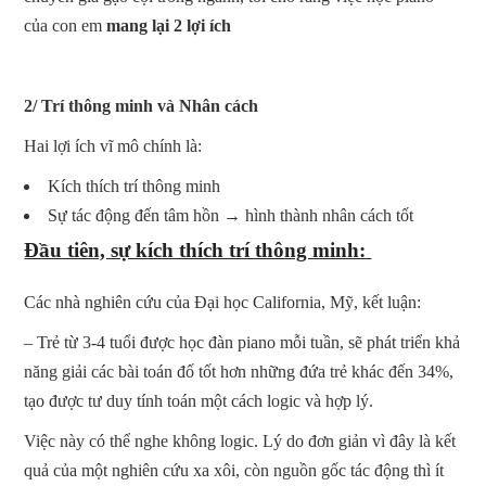
của con em
mang lại 2 lợi ích
2/ Trí thông minh và Nhân cách
Hai lợi ích vĩ mô chính là:
Kích thích trí thông minh
Sự tác động đến tâm hồn → hình thành nhân cách tốt
Đầu tiên, sự kích thích trí thông minh:
Các nhà nghiên cứu của Đại học California, Mỹ, kết luận:
– Trẻ từ 3-4 tuổi được học đàn piano mỗi tuần, sẽ phát triển khả
năng giải các bài toán đố tốt hơn những đứa trẻ khác đến 34%,
tạo được tư duy tính toán một cách logic và hợp lý.
Việc này có thể nghe không logic. Lý do đơn giản vì đây là kết
quả của một nghiên cứu xa xôi, còn nguồn gốc tác động thì ít