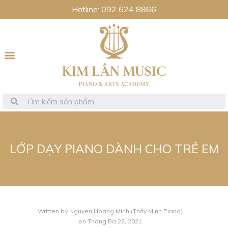
Hotline: 092 624 8866
LỚP DẠY PIANO DÀNH CHO TRẺ EM
Written by
Nguyen Hoang Minh (Thầy Minh Piano)
on Tháng Ba 22, 2021