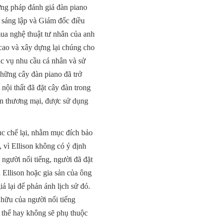
ương pháp đánh giá đàn piano
g sáng lập và Giám đốc điều
ua nghệ thuật tư nhân của anh
 cao và xây dựng lại chúng cho
c vụ nhu cầu cá nhân và sử
những cây đàn piano đã trở
 nội thất đã đặt cây đàn trong
an thương mại, được sử dụng
ục chế lại, nhằm mục đích bảo
, vì Ellison không có ý định
 người nổi tiếng, người đã đặt
 Ellison hoặc gia sản của ông
iá lại để phản ánh lịch sử đó.
 hữu của người nổi tiếng
ụ thể hay không sẽ phụ thuộc