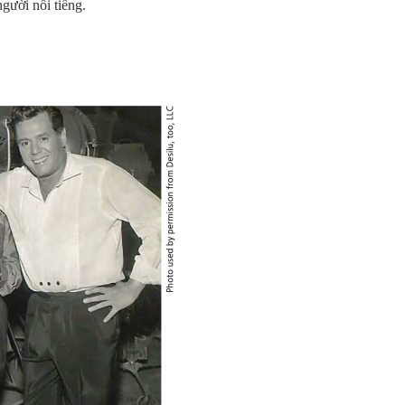
gười nổi tiếng.