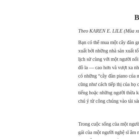
B
Theo KAREN E. LILE (Mùa x
Bạn có thể mua một cây đàn gra
xuất bởi những nhà sản xuất t
lịch sử cùng với một người nổi 
đô la — cao hơn và vượt xa nhữ
có những “cây đàn piano của n
cũng như cách tiếp thị của họ 
tiếng hoặc những người thừa kế
chú ý từ công chúng vào tài sả
Trong cuộc sống của một người 
gái của một người nghệ sĩ âm n