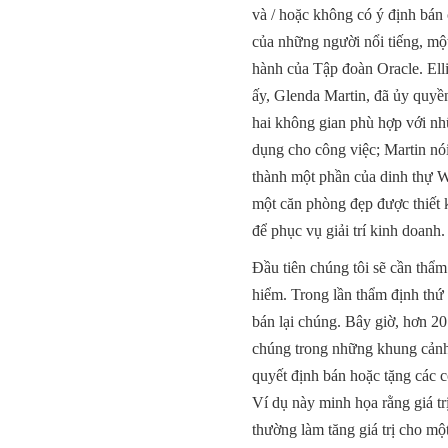
và / hoặc không có ý định bán 
của những người nổi tiếng, mộ
hành của Tập đoàn Oracle. Ell
ấy, Glenda Martin, đã ủy quyền
hai không gian phù hợp với nh
dụng cho công việc; Martin nói
thành một phần của dinh thự Woo
một căn phòng đẹp được thiết 
để phục vụ giải trí kinh doanh.
Đầu tiên chúng tôi sẽ cần thẩ
hiểm. Trong lần thẩm định thứ 
bán lại chúng. Bây giờ, hơn 20
chúng trong những khung cảnh n
quyết định bán hoặc tặng các cô
Ví dụ này minh họa rằng giá tr
thường làm tăng giá trị cho mộ