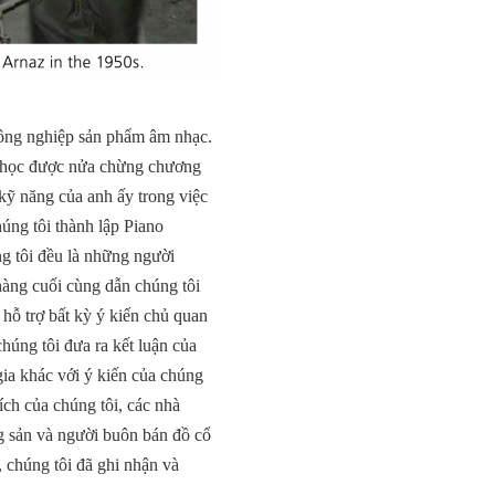
 công nghiệp sản phẩm âm nhạc.
đã học được nửa chừng chương
 kỹ năng của anh ấy trong việc
húng tôi thành lập Piano
ng tôi đều là những người
hàng cuối cùng dẫn chúng tôi
ỗ trợ bất kỳ ý kiến ​​chủ quan
chúng tôi đưa ra kết luận của
a khác với ý kiến ​​của chúng
ích của chúng tôi, các nhà
ng sản và người buôn bán đồ cổ
 chúng tôi đã ghi nhận và