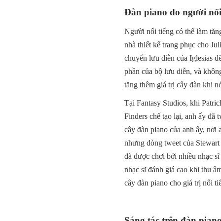
Đàn piano do người nổi 
Người nổi tiếng có thể làm tăn
nhà thiết kế trang phục cho Ju
chuyến lưu diễn của Iglesias 
phần của bộ lưu diễn, và không
tăng thêm giá trị cây đàn khi 
Tại Fantasy Studios, khi Patr
Finders chế tạo lại, anh ấy đã
cây đàn piano của anh ấy, nơi
nhưng dòng tweet của Stewart đ
đã được chơi bởi nhiều nhạc sĩ 
nhạc sĩ đánh giá cao khi thu â
cây đàn piano cho giá trị nổi ti
Sáng tác trên đàn piano