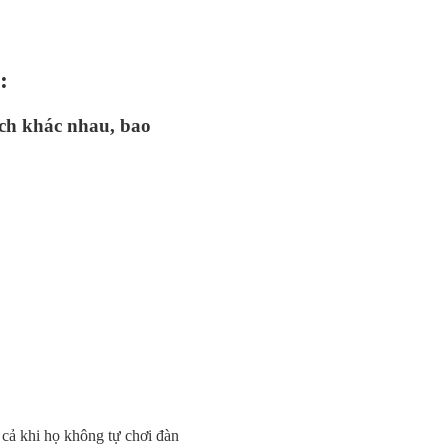
:
ách khác nhau, bao
 cả khi họ không tự chơi đàn