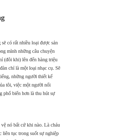
ng
sẽ có rất nhiều loại được sản
trong mình những câu chuyện
í (đôi khi) lên đến hàng triệu
đàn chỉ là một loại nhạc cụ. Sẽ
iếng, những người thiết kế
a tôi, việc một người nổi
g phổ biến hơn là thu hút sự
 vệ nó bất cứ khi nào. Là cháu
 liên tục trong suốt sự nghiệp