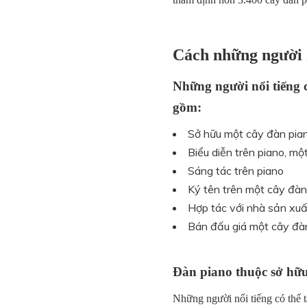
Cách những người n
Những người nổi tiếng c
gồm:
Sở hữu một cây đàn pia
Biểu diễn trên piano, mộ
Sáng tác trên piano
Ký tên trên một cây đàn
Hợp tác với nhà sản xuấ
Bán đấu giá một cây đàn 
Đàn piano thuộc sở hữu
Những người nổi tiếng có thể t