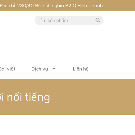
Địa chỉ: 280/40 Bùi hữu nghĩa P2 Q Bình Thạnh
Bài viết
Dịch vụ
Liên hệ
 nổi tiếng