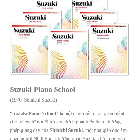
Suzuki Piano School
(1970, Shinichi Suzuki)
“Suzuki Piano School”
là một chuỗi sách học piano dành
cho trẻ em từ 6 tuổi trở lên, được phát triển theo phương
pháp giảng dạy của
Shinichi Suzuki
, một nhà giáo dục âm
nhạc người Nhật Bản: Phương pháp Suzuki chú trọng vào