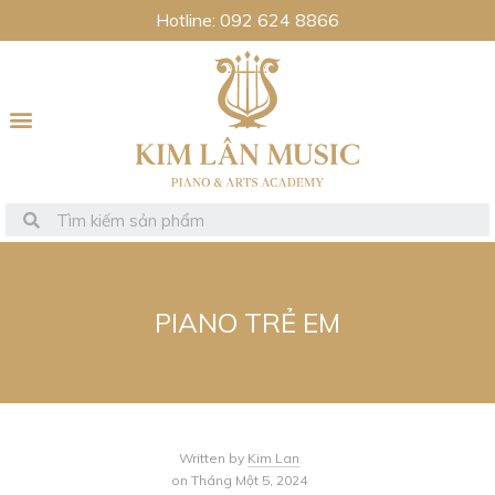
Hotline: 092 624 8866
PIANO TRẺ EM
Written by
Kim Lan
on Tháng Một 5, 2024