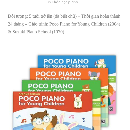
in
Khóa học piano
Đối tượng: 5 tuổi trở lên (đã biết chữ)
– Thời gian hoàn thành:
24 tháng – Giáo trình:
Poco Piano for Young Children (2004)
&
Suzuki Piano School (1970)