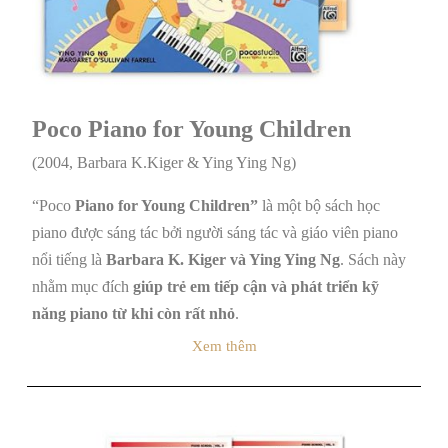
Poco Piano for Young Children
(2004, Barbara K.Kiger & Ying Ying Ng)
“Poco
Piano for Young Children”
là một bộ sách học
piano được sáng tác bởi người sáng tác và giáo viên piano
nổi tiếng là
Barbara K. Kiger và
Ying Ying Ng
. Sách này
nhằm mục đích
giúp trẻ em tiếp cận và phát triển kỹ
năng piano từ khi còn rất nhỏ
.
Xem thêm