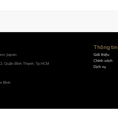
Thông tin
iano Japan
Giới thiệu
Chính sách
.2, Quận Bình Thạnh, Tp.HCM
Dịch vụ
n Bình