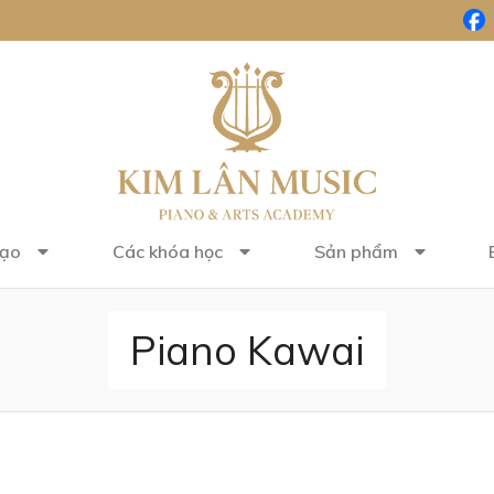
tạo
Các khóa học
Sản phẩm
Piano Kawai