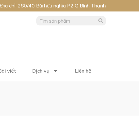
Địa chỉ: 280/40 Bùi hữu nghĩa P2 Q Bình Thạnh
Bài viết
Dịch vụ
Liên hệ