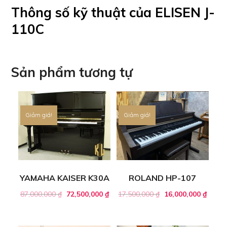
Thông số kỹ thuật của ELISEN J-
110C
Sản phẩm tương tự
Giảm giá!
Giảm giá!
YAMAHA KAISER K30A
ROLAND HP-107
87,000,000
₫
72,500,000
₫
17,500,000
₫
16,000,000
₫