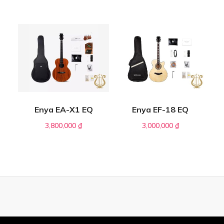
Enya EA-X1 EQ
Enya EF-18 EQ
3,800,000
₫
3,000,000
₫