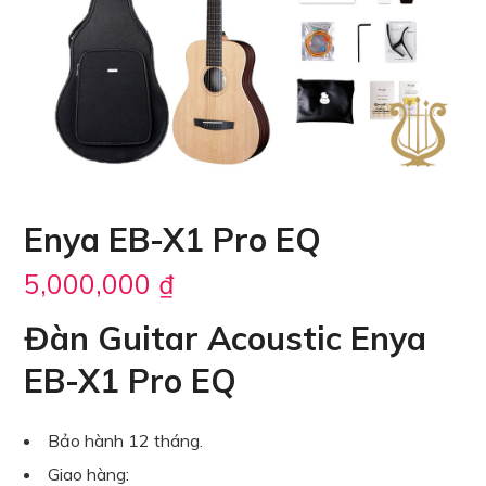
Enya EB-X1 Pro EQ
5,000,000
₫
Đàn Guitar Acoustic Enya
EB-X1 Pro EQ
Bảo hành 12 tháng.
Giao hàng: