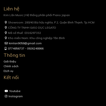
Liên hệ
Kim Lân Music | Hệ thống phân phối Piano Japan
Showroom: 280/40 Bùi hữu nghĩa, P.2, Quận Bình Thạnh, Tp.HCM
CÔNG TY TNHH GIÁO DỤC LEGATO
Mã số thuế: 0316297332
Kho miền Nam: Khu công nghiệp Tân Bình
kimlan9058@gmail.com
0774856737 - 0926248866
Thông tin
Giới thiệu
Chính sách
Dịch vụ
Kết nối
Youtube
Instagram