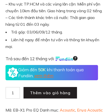
– Khu vực TP.HCM và các vùng lân cận: Miễn phí vận
chuyển 10km đầu tiên. Giao hàng trong vòng 02 tiếng.
– Các tỉnh thành khác trên cả nước: Thời gian giao
hàng từ 01 đến 03 ngày.
Trả góp: 03/06/09/12 tháng.
Liên hệ ngay để nhận tư vấn và thông tin khuyến
mại.
Trả sau đến 12 tháng với
Giảm đến
50K
khi thanh toán qua
Fundiin.
xem thêm
Thêm vào giỏ hàng
Mã:
EB-X1 Pro EQ
Danh mục:
Acoustic
,
Enya Acoustic