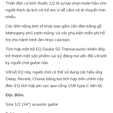
Thân đàn có kích thước 1/2 là sự lựa chọn hoàn hảo cho
người thích du lịch và trẻ em vì dễ cầm và di chuyển hơn
nhiều.
Các tính năng tinh tế khác bao gồm cần đàn bằng gỗ
Mahogany phủ satin mỏng, và các phụ kiện miễn phí hỗ
trợ cho hành trình âm nhạc của bạn.
Tích hợp một bộ EQ Doube S0 Transacoustic khiến đây
trở thành một sản phẩm cực kỳ đáng mơ ước đối với bất
kỳ người chơi guitar nào.
Với bộ EQ này, người chơi có thể sử dụng các hiệu ứng
Delay, Reverb, Chorus bằng loa tích hợp trên chính cây
đàn. EQ tích hợp pin sạc qua cổng USB type C tiện lợi.
Đặc điểm.
Size 1/2 (34″) acoustic guitar