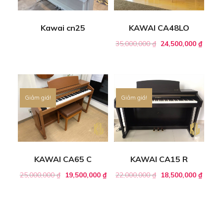
Kawai cn25
KAWAI CA48LO
35,000,000
₫
24,500,000
₫
Giảm giá!
Giảm giá!
KAWAI CA65 C
KAWAI CA15 R
25,000,000
₫
19,500,000
₫
22,000,000
₫
18,500,000
₫