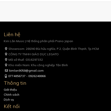
Liên hệ
Kim Lân Music | Hệ thống phân phối Piano Japan
Showroom: 280/40 Bùi hữu nghĩa, P.2, Quận Bình Thạnh, Tp.HCM
CÔNG TY TNHH GIÁO DỤC LEGATO
Mã số thuế: 0316297332
Kho miền Nam: Khu công nghiệp Tân Bình
kimlan9058@gmail.com
0774856737 - 0926248866
Thông tin
Giới thiệu
Chính sách
Dịch vụ
Kết nối