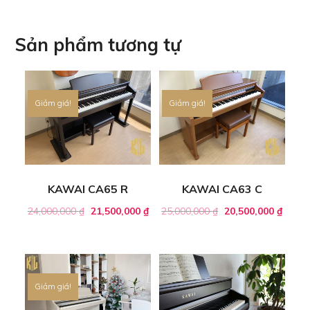
Sản phẩm tương tự
Giảm giá!
Giảm giá!
KAWAI CA65 R
KAWAI CA63 C
24,000,000
₫
21,500,000
₫
25,000,000
₫
20,500,000
₫
Giảm giá!