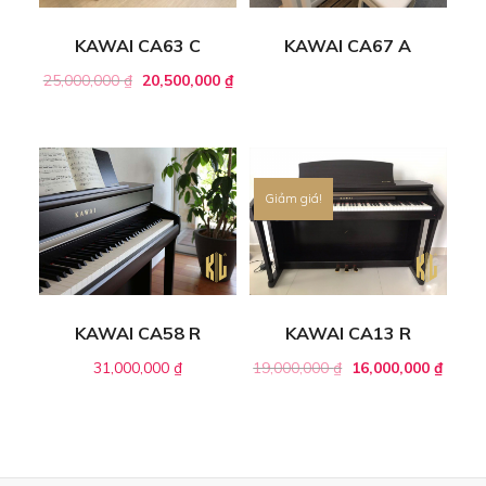
KAWAI CA63 C
KAWAI CA67 A
25,000,000
₫
20,500,000
₫
Giảm giá!
KAWAI CA58 R
KAWAI CA13 R
31,000,000
₫
19,000,000
₫
16,000,000
₫