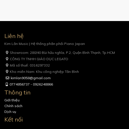
Liên hệ
Kim Lân Music | Hệ thống phân phối Piano Japan
Showroom: 280/40 Bùi hữu nghĩa, P.2, Quận Bình Thạnh, Tp.HCM
CÔNG TY TNHH GIÁO DỤC LEGATO
Mã số thuế: 0316297332
Kho miền Nam: Khu công nghiệp Tân Bình
kimlan9058@gmail.com
0774856737 - 0926248866
Thông tin
Giới thiệu
Chính sách
Dịch vụ
Kết nối