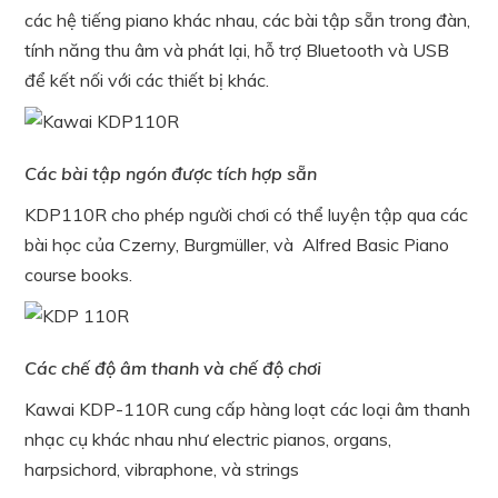
các hệ tiếng piano khác nhau, các bài tập sẵn trong đàn,
tính năng thu âm và phát lại, hỗ trợ Bluetooth và USB
để kết nối với các thiết bị khác.
Các bài tập ngón được tích hợp sẵn
KDP110R cho phép người chơi có thể luyện tập qua các
bài học của Czerny, Burgmüller, và Alfred Basic Piano
course books.
Các chế độ âm thanh và chế độ chơi
Kawai KDP-110R cung cấp hàng loạt các loại âm thanh
nhạc cụ khác nhau như electric pianos, organs,
harpsichord, vibraphone, và strings