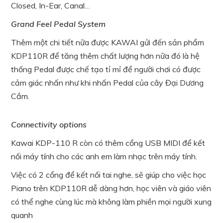
Closed, In-Ear, Canal…
Grand Feel Pedal System
Thêm một chi tiết nữa được KAWAI gửi đến sản phẩm
KDP110R để tăng thêm chất lượng hơn nữa đó là hệ
thống Pedal được chế tạo tỉ mỉ để người chơi có được
cảm giác nhấn như khi nhấn Pedal của cây Đại Dương
Cầm.
Connectivity options
Kawai KDP-110 R còn có thêm cổng USB MIDI để kết
nối máy tính cho các anh em làm nhạc trên máy tính.
Việc có 2 cổng để kết nối tai nghe, sẽ giúp cho việc học
Piano trên KDP110R dễ dàng hơn, học viên và giáo viên
có thể nghe cùng lúc mà không làm phiền mọi người xung
quanh