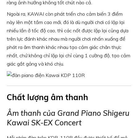
ràng ảnh hưởng không tốt chút nào cả.
Ngoài ra, KAWAI còn phát triển cho cảm biến 3 điểm
này lên một tầm cao mới, đó là dù người chơi có lặp lại
nhiều lần ở tốc độ cao, thì các nốt được lặp lại cũng dựa
trên lực đánh khác nhau mà người chơi nhấn xuống để
phát ra âm thanh khác nhau tạo cảm giác chân thực
nhất, chứ không chỉ lặp lại chỉ cùng 1 cường độ, tạo cảm
giác gắt gỏng và khó chịu.
Chất lượng âm thanh
Âm thanh của Grand Piano Shigeru
Kawai SK-EX Concert
Mỗi phím đàn trên KDP-110R đều được thiết kế để mô