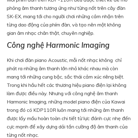
phỏng âm thanh tương ứng như từng nốt trên cây đàn
SK-EX, mang tới cho người chơi những cảm nhận trên
từng dao động của phím đàn, và tạo nên một không
gian âm nhạc chân thật, chuyên nghiệp.
Công nghệ Harmonic Imaging
Khi chơi đàn piano Acoustic, mỗi nốt nhạc không chỉ
phát ra những âm thanh lớn nhỏ khác nhau mà còn
mang tới những cung bậc, sắc thái cảm xúc riêng biệt.
Trong khi hầu hết các thương hiệu piano điện lại không
làm được điều này. Nhưng với công nghệ âm thanh
Harmonic Imaging, những model piano điện của Kawai
trong đó có KDP110R luôn mang tới những âm thanh
được lấy mấu hoàn toàn chi tiết từ lực đánh cực nhẹ đến
cực mạnh để xây dựng dải tần cường độ âm thanh của
từng nốt nhạc.