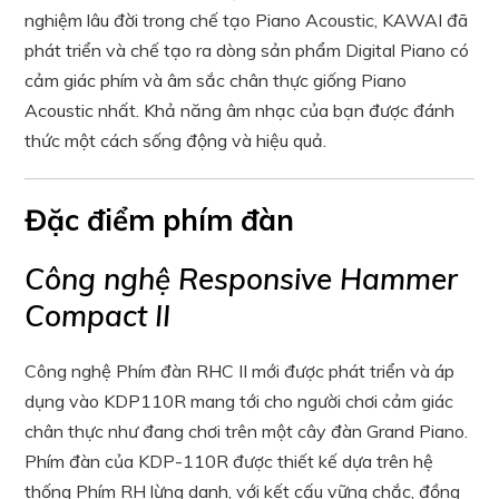
nghiệm lâu đời trong chế tạo Piano Acoustic, KAWAI đã
phát triển và chế tạo ra dòng sản phẩm Digital Piano có
cảm giác phím và âm sắc chân thực giống Piano
Acoustic nhất. Khả năng âm nhạc của bạn được đánh
thức một cách sống động và hiệu quả.
Đặc điểm phím đàn
Công nghệ Responsive Hammer
Compact II
Công nghệ Phím đàn RHC II mới được phát triển và áp
dụng vào KDP110R mang tới cho người chơi cảm giác
chân thực như đang chơi trên một cây đàn Grand Piano.
Phím đàn của KDP-110R được thiết kế dựa trên hệ
thống Phím RH lừng danh, với kết cấu vững chắc, đồng