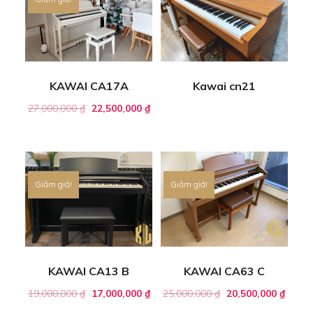
KAWAI CA17A
Kawai cn21
27,000,000
₫
22,500,000
₫
Giảm giá!
Giảm giá!
KAWAI CA13 B
KAWAI CA63 C
19,000,000
₫
17,000,000
₫
25,000,000
₫
20,500,000
₫