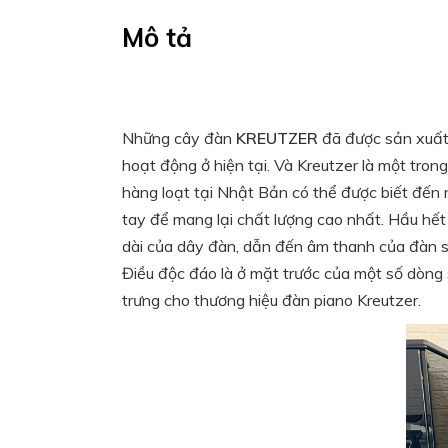
Mô tả
Những cây đàn
KREUTZER
đã được sản xuất 
hoạt động ở hiện tại. Và Kreutzer là một tr
hàng loạt tại Nhật Bản có thể được biết đến
tay để mang lại chất lượng cao nhất. Hầu hế
dài của dây đàn, dẫn đến âm thanh của đàn s
Điều độc đáo là ở mặt trước của một số dòng
trưng cho thương hiệu đàn piano Kreutzer.