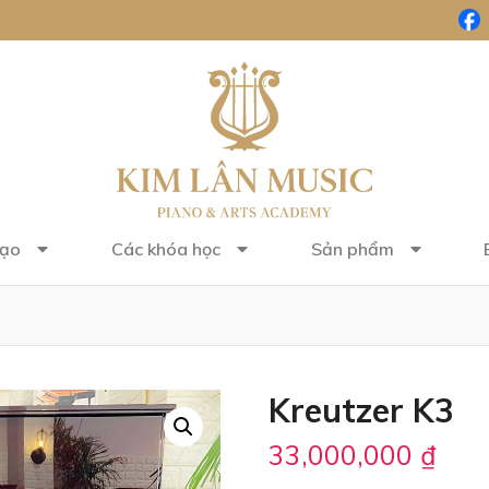
tạo
Các khóa học
Sản phẩm
Kreutzer K3
33,000,000
₫