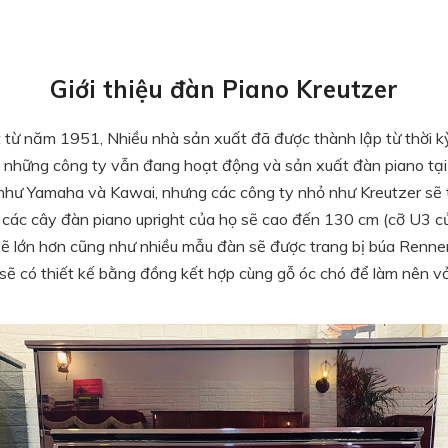
Giới thiệu đàn Piano Kreutzer
từ năm 1951, Nhiều nhà sản xuất đã được thành lập từ thời k
ong những công ty vẫn đang hoạt động và sản xuất đàn piano t
 như Yamaha và Kawai, nhưng các công ty nhỏ như Kreutzer sẽ
t các cây đàn piano upright của họ sẽ cao đến 130 cm (cỡ U3 
ẽ lớn hơn cũng như nhiều mẫu đàn sẽ được trang bị búa Renne
 sẽ có thiết kế bằng đồng kết hợp cùng gỗ óc chó để làm nên v