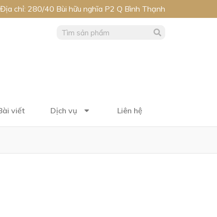
Địa chỉ: 280/40 Bùi hữu nghĩa P2 Q Bình Thạnh
Bài viết
Dịch vụ
Liên hệ