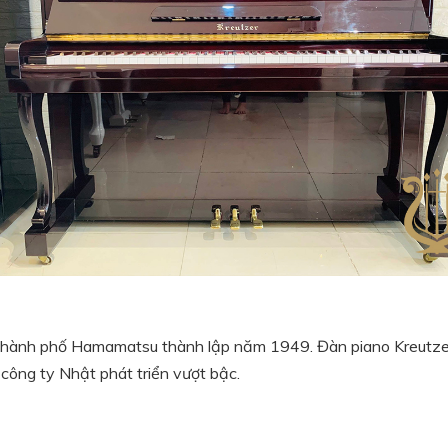
i thành phố Hamamatsu thành lập năm 1949. Đàn piano Kreutz
công ty Nhật phát triển vượt bậc.