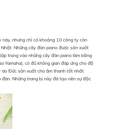
ỳ này, nhưng chỉ có khoảng 10 công ty còn
ại Nhật. Những cây đàn piano được sản xuất
 tập trung vào những cây đàn piano làm bằng
của Yamaha), có đủ không gian đáp ứng cho độ
r do Đức sản xuất cho âm thanh tốt nhất.
ỏ đàn. Những trang bị này đã tạo nên sự đặc