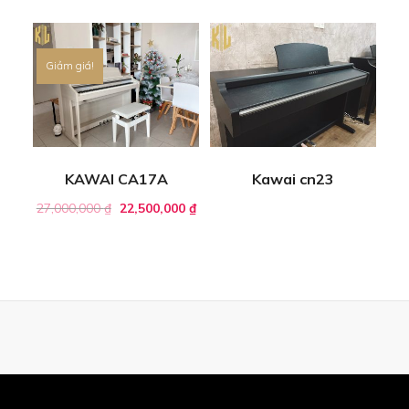
Giảm giá!
KAWAI CA17A
Kawai cn23
27,000,000
₫
22,500,000
₫