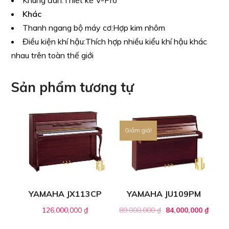
Khung đàn:
Thiết kế V-Pro
Khác
Thanh ngang bộ máy cơ:
Hợp kim nhôm
Điều kiện khí hậu:
Thích hợp nhiều kiểu khí hậu khác
nhau trên toàn thế giới
Sản phẩm tương tự
Giảm giá!
YAMAHA JX113CP
YAMAHA JU109PM
126,000,000
₫
89,000,000
₫
84,000,000
₫