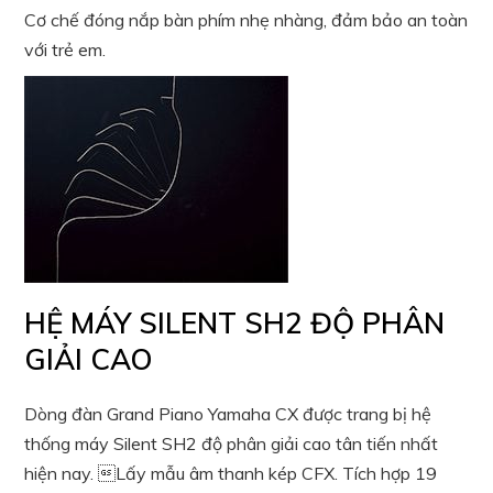
Cơ chế đóng nắp bàn phím nhẹ nhàng, đảm bảo an toàn
với trẻ em.
HỆ MÁY SILENT SH2 ĐỘ PHÂN
GIẢI CAO
Dòng đàn Grand Piano Yamaha CX được trang bị hệ
thống máy Silent SH2 độ phân giải cao tân tiến nhất
hiện nay. Lấy mẫu âm thanh kép CFX. Tích hợp 19