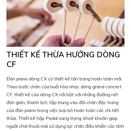
THIẾT KẾ THỪA HƯỞNG DÒNG
CF
Đàn piano dòng CX có thiết kế tân trang hoàn toàn mới.
Theo bước chân của buổi hòa nhạc dòng grand concert
CF, thiết kế của dòng CX nổi bật với những đường nét
đơn giản, thanh lịch, tập trung vào đôi chân đặc trưng
của đàn piano trong việc loại bỏ hoàn toàn các chi tiết
thừa. Thiết kế hộp Pedal sang trọng, khoẻ khoắn giúp
người chơi thoải mái sử dụng lực chân điều khiển các tính