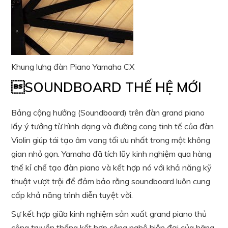
Khung lưng đàn Piano Yamaha CX
SOUNDBOARD THẾ HỆ MỚI
Bảng cộng hưởng (Soundboard) trên đàn grand piano
lấy ý tưởng từ hình dạng và đường cong tinh tế của đàn
Violin giúp tái tạo âm vang tối ưu nhất trong một không
gian nhỏ gọn. Yamaha đã tích lũy kinh nghiệm qua hàng
thế kỉ chế tạo đàn piano và kết hợp nó với khả năng kỹ
thuật vượt trội để đảm bảo rằng soundboard luôn cung
cấp khả năng trình diễn tuyệt vời.
Sự kết hợp giữa kinh nghiệm sản xuất grand piano thủ
công truyền thống kết hợp công nghệ hiện đại của hãng