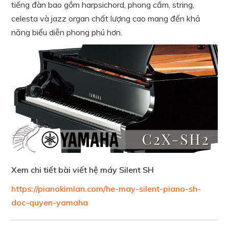
tiếng đàn bao gồm harpsichord, phong cầm, string,
celesta và jazz organ chất lượng cao mang đến khả
năng biểu diễn phong phú hơn.
Xem chi tiết bài viết hệ máy Silent SH
https://pianokimlan.com/he-may-silent-piano-sh-
doc-quyen-yamaha