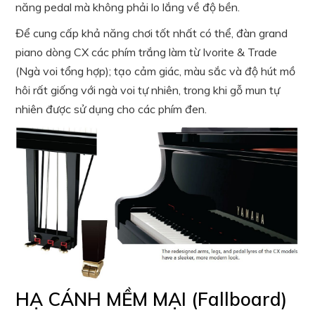
năng pedal mà không phải lo lắng về độ bền.
Để cung cấp khả năng chơi tốt nhất có thể, đàn grand
piano dòng CX các phím trắng làm từ Ivorite & Trade
(Ngà voi tổng hợp); tạo cảm giác, màu sắc và độ hút mồ
hôi rất giống với ngà voi tự nhiên, trong khi gỗ mun tự
nhiên được sử dụng cho các phím đen.
HẠ CÁNH MỀM MẠI (Fallboard)