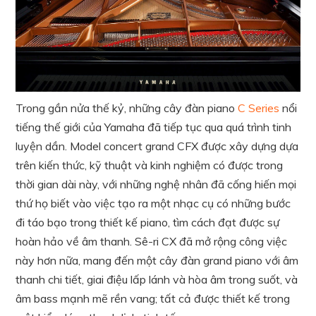
Trong gần nửa thế kỷ, những cây đàn piano
C Series
nổi
tiếng thế giới của Yamaha đã tiếp tục qua quá trình tinh
luyện dần. Model concert grand CFX được xây dựng dựa
trên kiến ​​thức, kỹ thuật và kinh nghiệm có được trong
thời gian dài này, với những nghệ nhân đã cống hiến mọi
thứ họ biết vào việc tạo ra một nhạc cụ có những bước
đi táo bạo trong thiết kế piano, tìm cách đạt được sự
hoàn hảo về âm thanh. Sê-ri CX đã mở rộng công việc
này hơn nữa, mang đến một cây đàn grand piano với âm
thanh chi tiết, giai điệu lấp lánh và hòa âm trong suốt, và
âm bass mạnh mẽ rền vang; tất cả được thiết kế trong