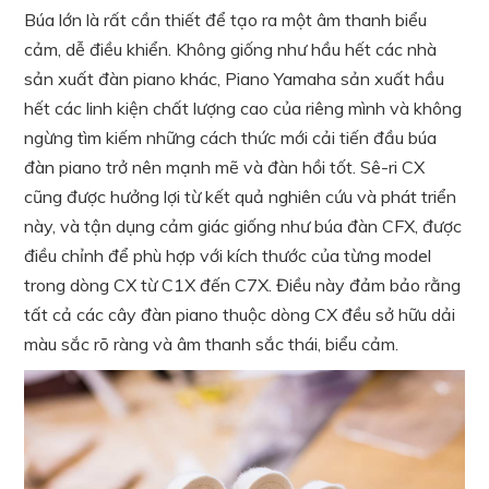
Búa lớn là rất cần thiết để tạo ra một âm thanh biểu
cảm, dễ điều khiển. Không giống như hầu hết các nhà
sản xuất đàn piano khác, Piano Yamaha sản xuất hầu
hết các linh kiện chất lượng cao của riêng mình và không
ngừng tìm kiếm những cách thức mới cải tiến đầu búa
đàn piano trở nên mạnh mẽ và đàn hồi tốt. Sê-ri CX
cũng được hưởng lợi từ kết quả nghiên cứu và phát triển
này, và tận dụng cảm giác giống như búa đàn CFX, được
điều chỉnh để phù hợp với kích thước của từng model
trong dòng CX từ C1X đến C7X. Điều này đảm bảo rằng
tất cả các cây đàn piano thuộc dòng CX đều sở hữu dải
màu sắc rõ ràng và âm thanh sắc thái, biểu cảm.