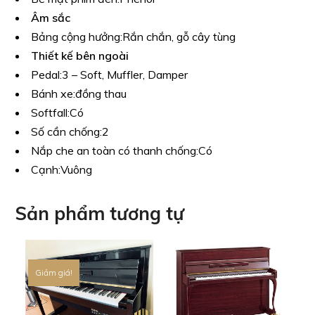
Âm sắc
Bảng cộng hưởng:
Rắn chắn, gỗ cây tùng
Thiết kế bên ngoài
Pedal:
3 – Soft, Muffler, Damper
Bánh xe:
đồng thau
Softfall:
Có
Số cần chống:
2
Nắp che an toàn có thanh chống:
Có
Cạnh:
Vuông
Sản phẩm tương tự
Giảm giá!