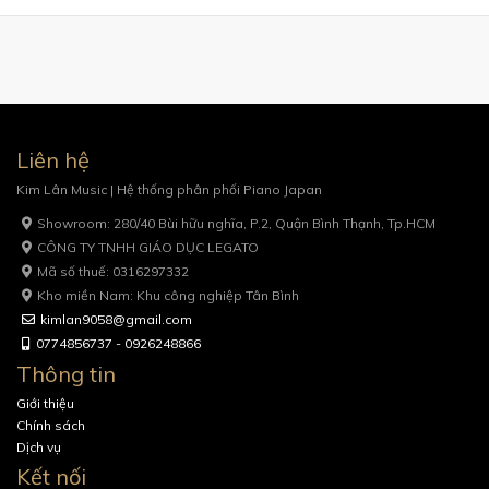
Liên hệ
Kim Lân Music | Hệ thống phân phối Piano Japan
Showroom: 280/40 Bùi hữu nghĩa, P.2, Quận Bình Thạnh, Tp.HCM
CÔNG TY TNHH GIÁO DỤC LEGATO
Mã số thuế: 0316297332
Kho miền Nam: Khu công nghiệp Tân Bình
kimlan9058@gmail.com
0774856737 - 0926248866
Thông tin
Giới thiệu
Chính sách
Dịch vụ
Kết nối