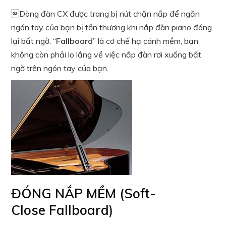
Dòng đàn CX được trang bị nút chặn nắp để ngăn
ngón tay của bạn bị tổn thương khi nắp đàn piano đóng
lại bất ngờ. “
Fallboard
” là cơ chế hạ cánh mềm, bạn
không còn phải lo lắng về việc nắp đàn rơi xuống bất
ngờ trên ngón tay của bạn.
ĐÓNG NẮP MỀM (Soft-
Close Fallboard)