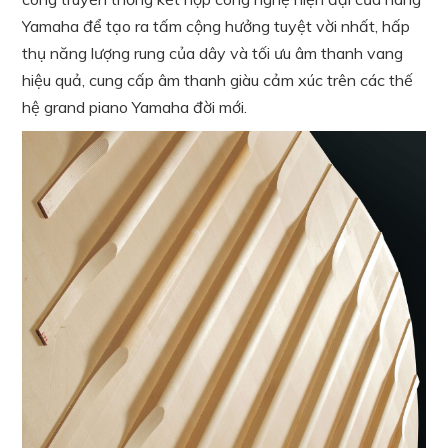
Yamaha để tạo ra tấm cộng hưởng tuyệt vời nhất, hấp
thụ năng lượng rung của dây và tối ưu âm thanh vang
hiệu quả, cung cấp âm thanh giàu cảm xúc trên các thế
hệ grand piano Yamaha đời mới.