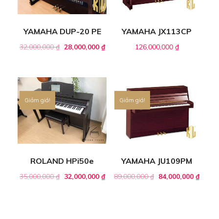
YAMAHA DUP-20 PE
YAMAHA JX113CP
32,000,000
₫
28,000,000
₫
126,000,000
₫
Giảm giá!
Giảm giá!
ROLAND HPi50e
YAMAHA JU109PM
35,000,000
₫
32,000,000
₫
89,000,000
₫
84,000,000
₫