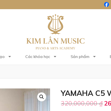
tạo
Các khóa học
Sản phẩm
YAMAHA C5 
320,000,000
₫
26