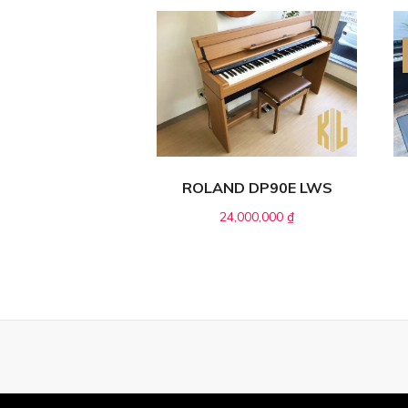
ROLAND DP90E LWS
24,000,000
₫