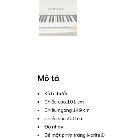
Mô tả
Kích thước
Chiều cao:
101 cm
Chiều ngang:
149 cm
Chiều sâu:
200 cm
Độ nhạy
Bề mặt phím trắng:
Ivorite®