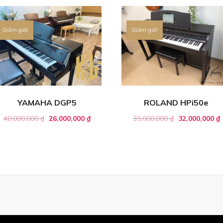
Giảm giá!
Giảm giá!
YAMAHA DGP5
ROLAND HPi50e
40,000,000
₫
26,000,000
₫
35,000,000
₫
32,000,000
₫