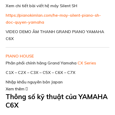
Xem chi tiết bài viết hệ máy Silent SH
https://pianokimlan.com/he-may-silent-piano-sh-
doc-quyen-yamaha
VIDEO DEMO ÂM THANH GRAND PIANO YAMAHA
C6X
PIANO HOUSE
Phân phối chính hãng Grand Yamaha
CX Series
C1X – C2X – C3X – C5X – C6X – C7X
Nhập khẩu nguyên bản Japan
Xem thêm
Thông số kỹ thuật của YAMAHA
C6X