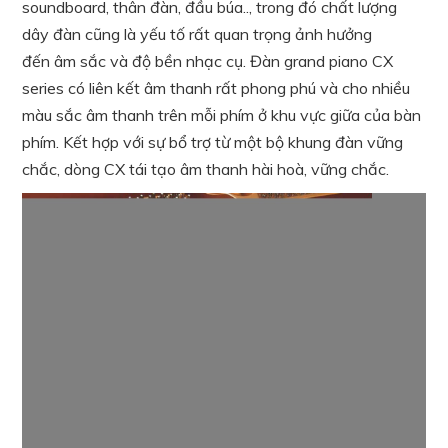
soundboard, thân đàn, đầu búa.., trong đó chất lượng
dây đàn cũng là yếu tố rất quan trọng ảnh hưởng
đến âm sắc và độ bền nhạc cụ. Đàn grand piano CX
series có liên kết âm thanh rất phong phú và cho nhiều
màu sắc âm thanh trên mỗi phím ở khu vực giữa của bàn
phím. Kết hợp với sự bổ trợ từ một bộ khung đàn vững
chắc, dòng CX tái tạo âm thanh hài hoà, vững chắc.