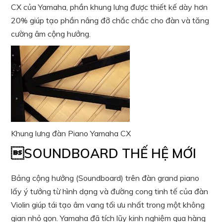
CX của Yamaha, phần khung lưng được thiết kế dày hơn
20% giúp tạo phần nâng đỡ chắc chắc cho đàn và tăng
cường âm cộng hưởng.
Khung lưng đàn Piano Yamaha CX
SOUNDBOARD THẾ HỆ MỚI
Bảng cộng hưởng (Soundboard) trên đàn grand piano
lấy ý tưởng từ hình dạng và đường cong tinh tế của đàn
Violin giúp tái tạo âm vang tối ưu nhất trong một không
gian nhỏ gọn. Yamaha đã tích lũy kinh nghiệm qua hàng