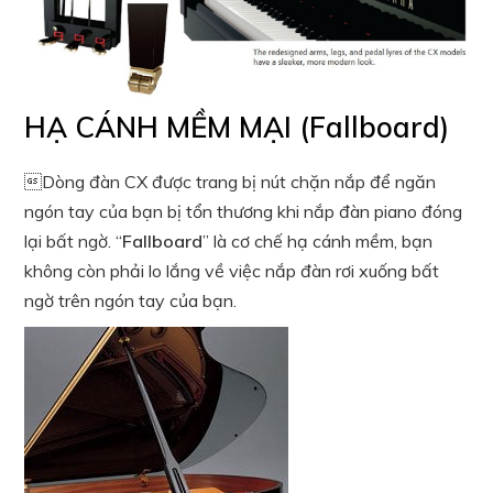
HẠ CÁNH MỀM MẠI (Fallboard)
Dòng đàn CX được trang bị nút chặn nắp để ngăn
ngón tay của bạn bị tổn thương khi nắp đàn piano đóng
lại bất ngờ. “
Fallboard
” là cơ chế hạ cánh mềm, bạn
không còn phải lo lắng về việc nắp đàn rơi xuống bất
ngờ trên ngón tay của bạn.