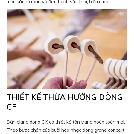
màu sắc rõ ràng và âm thanh sắc thái, biểu cảm.
THIẾT KẾ THỪA HƯỞNG DÒNG
CF
Đàn piano dòng CX có thiết kế tân trang hoàn toàn mới.
Theo bước chân của buổi hòa nhạc dòng grand concert