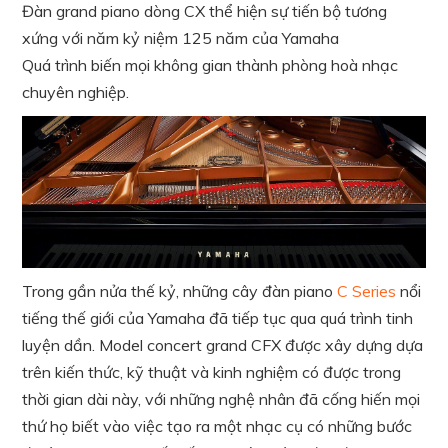
Đàn grand piano dòng CX thể hiện sự tiến bộ tương
xứng với năm kỷ niệm 125 năm của Yamaha
Quá trình biến mọi không gian thành phòng hoà nhạc
chuyên nghiệp.
Trong gần nửa thế kỷ, những cây đàn piano
C Series
nổi
tiếng thế giới của Yamaha đã tiếp tục qua quá trình tinh
luyện dần. Model concert grand CFX được xây dựng dựa
trên kiến ​​thức, kỹ thuật và kinh nghiệm có được trong
thời gian dài này, với những nghệ nhân đã cống hiến mọi
thứ họ biết vào việc tạo ra một nhạc cụ có những bước