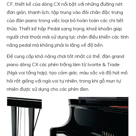
CF, thiết kế của dòng CX nổi bật với những đường nét
đơn giản, thanh lịch, tập trung vào đôi chân đặc trưng
của đàn piano trong việc loại bỏ hoàn toàn các chi tiết
thừa. Thiết kế hộp Pedal sang trọng, khoẻ khoắn giúp
người chơi thoải mái sử dụng lực chân điều khiển các tính
năng pedal mà không phải lo lắng về độ bền.
Để cung cấp khả năng chơi tốt nhất có thể, đàn grand
piano dòng CX các phím trắng làm từ Ivorite & Trade
(Ngà voi tổng hợp); tạo cảm giác, màu sắc và độ hút mồ
hôi rất giống với ngà voi tự nhiên, trong khi gỗ mun tự
nhiên được sử dụng cho các phím đen.