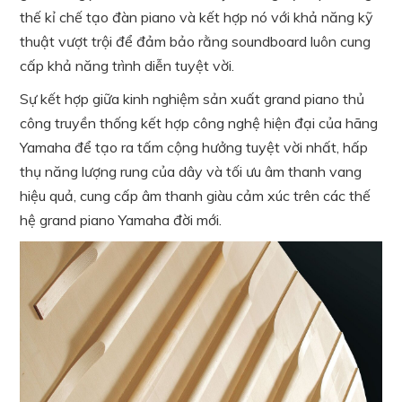
thế kỉ chế tạo đàn piano và kết hợp nó với khả năng kỹ
thuật vượt trội để đảm bảo rằng soundboard luôn cung
cấp khả năng trình diễn tuyệt vời.
Sự kết hợp giữa kinh nghiệm sản xuất grand piano thủ
công truyền thống kết hợp công nghệ hiện đại của hãng
Yamaha để tạo ra tấm cộng hưởng tuyệt vời nhất, hấp
thụ năng lượng rung của dây và tối ưu âm thanh vang
hiệu quả, cung cấp âm thanh giàu cảm xúc trên các thế
hệ grand piano Yamaha đời mới.