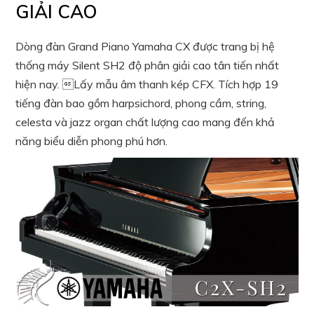
GIẢI CAO
Dòng đàn Grand Piano Yamaha CX được trang bị hệ
thống máy Silent SH2 độ phân giải cao tân tiến nhất
hiện nay. Lấy mẫu âm thanh kép CFX. Tích hợp 19
tiếng đàn bao gồm harpsichord, phong cầm, string,
celesta và jazz organ chất lượng cao mang đến khả
năng biểu diễn phong phú hơn.