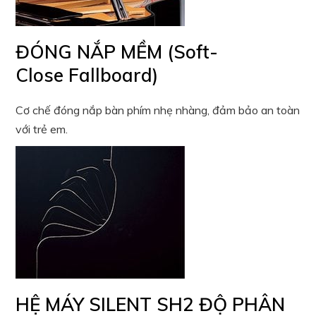
ĐÓNG NẮP MỀM (Soft-
Close Fallboard)
Cơ chế đóng nắp bàn phím nhẹ nhàng, đảm bảo an toàn
với trẻ em.
HỆ MÁY SILENT SH2 ĐỘ PHÂN