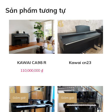
Sản phẩm tương tự
KAWAI CA98 R
Kawai cn23
110,000,000
₫
Giảm giá!
Giảm giá!