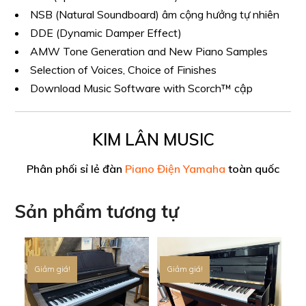
NSB (Natural Soundboard) âm cộng hưởng tự nhiên
DDE (Dynamic Damper Effect)
AMW Tone Generation and New Piano Samples
Selection of Voices, Choice of Finishes
Download Music Software with Scorch™ cập
KIM LÂN MUSIC
Phân phối sỉ lẻ đàn
Piano Điện Yamaha
toàn quốc
Sản phẩm tương tự
Giảm giá!
Giảm giá!