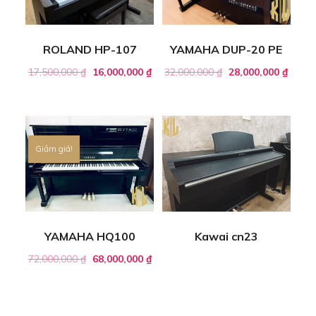
ROLAND HP-107
YAMAHA DUP-20 PE
17,500,000
₫
16,000,000
₫
32,000,000
₫
28,000,000
₫
Giảm giá!
YAMAHA HQ100
Kawai cn23
72,000,000
₫
68,000,000
₫