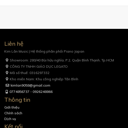
Liên hệ
Kim Lân Music | Hệ thống phân phối Piano Japan
Showroom: 280/40 Bùi hữu nghĩa, P.2, Quận Bình Thạnh, Tp.HCM
CÔNG TY TNHH GIÁO DỤC LEGATO
Mã số thuế: 0316297332
Kho miền Nam: Khu công nghiệp Tân Bình
kimlan9058@gmail.com
0774856737 - 0926248866
Thông tin
Giới thiệu
Chính sách
Dịch vụ
Kết nối