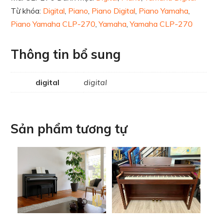
Từ khóa:
Digital
,
Piano
,
Piano Digital
,
Piano Yamaha
,
Piano Yamaha CLP-270
,
Yamaha
,
Yamaha CLP-270
Thông tin bổ sung
digital
digital
Sản phẩm tương tự