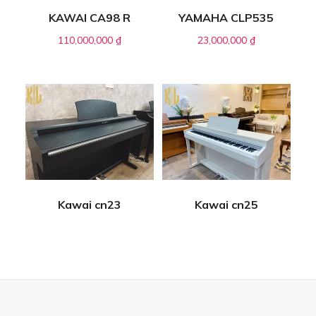
KAWAI CA98 R
YAMAHA CLP535
110,000,000
₫
23,000,000
₫
Kawai cn23
Kawai cn25