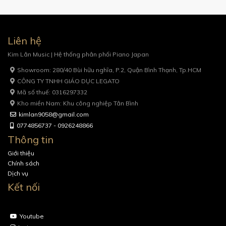
Liên hệ
Kim Lân Music | Hệ thống phân phối Piano Japan
Showroom: 280/40 Bùi hữu nghĩa, P.2, Quận Bình Thạnh, Tp.HCM
CÔNG TY TNHH GIÁO DỤC LEGATO
Mã số thuế: 0316297332
Kho miền Nam: Khu công nghiệp Tân Bình
kimlan9058@gmail.com
0774856737 - 0926248866
Thông tin
Giới thiệu
Chính sách
Dịch vụ
Kết nối
Youtube