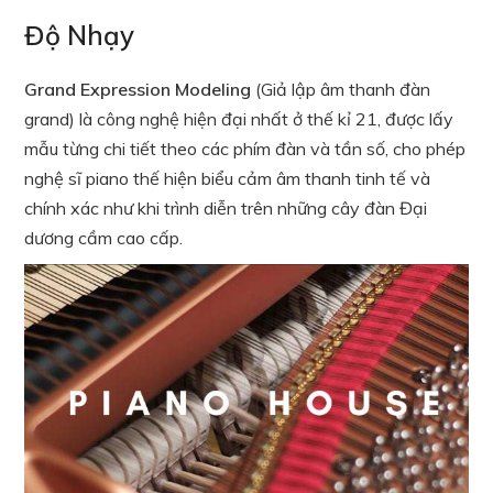
Độ Nhạy
Grand Expression Modeling
(Giả lập âm thanh đàn
grand) là công nghệ hiện đại nhất ở thế kỉ 21, được lấy
mẫu từng chi tiết theo các phím đàn và tần số, cho phép
nghệ sĩ piano thế hiện biểu cảm âm thanh tinh tế và
chính xác như khi trình diễn trên những cây đàn Đại
dương cầm cao cấp.