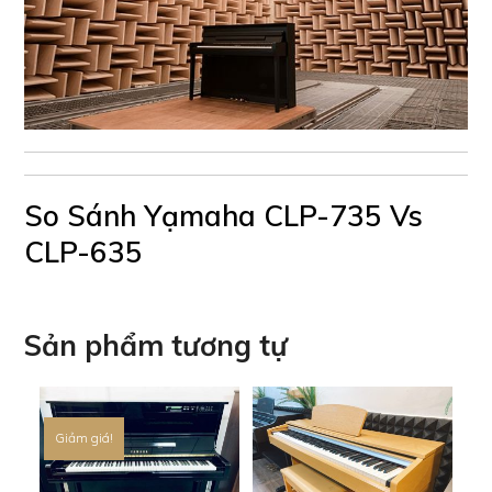
So Sánh Yạmaha CLP-735 Vs
CLP-635
Sản phẩm tương tự
Giảm giá!