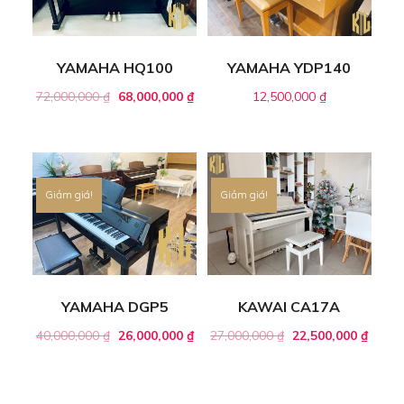
YAMAHA HQ100
YAMAHA YDP140
72,000,000
₫
68,000,000
₫
12,500,000
₫
Giảm giá!
Giảm giá!
YAMAHA DGP5
KAWAI CA17A
40,000,000
₫
26,000,000
₫
27,000,000
₫
22,500,000
₫