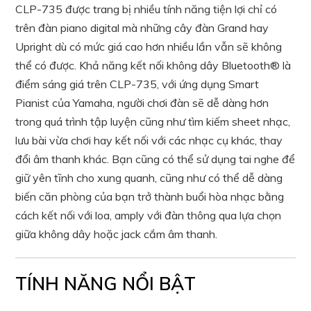
CLP-735 được trang bị nhiều tính năng tiện lợi chỉ có
trên đàn piano digital mà những cây đàn Grand hay
Upright dù có mức giá cao hơn nhiều lần vẫn sẽ không
thể có được. Khả năng kết nối không dây Bluetooth® là
điểm sáng giá trên CLP-735, với ứng dụng Smart
Pianist của Yamaha, người chơi đàn sẽ dễ dàng hơn
trong quá trình tập luyện cũng như tìm kiếm sheet nhạc,
lưu bài vừa chơi hay kết nối với các nhạc cụ khác, thay
đổi âm thanh khác. Bạn cũng có thể sử dụng tai nghe để
giữ yên tĩnh cho xung quanh, cũng như có thể dễ dàng
biến căn phòng của bạn trở thành buổi hòa nhạc bằng
cách kết nối với loa, amply với đàn thông qua lựa chọn
giữa không dây hoặc jack cắm âm thanh.
TÍNH NĂNG NỔI BẬT