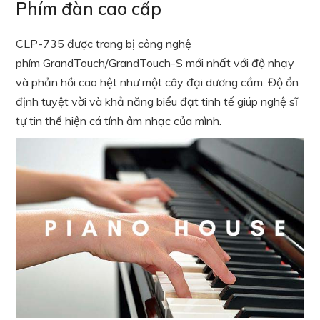
Phím đàn cao cấp
CLP-735 được trang bị công nghệ
phím GrandTouch/GrandTouch-S mới nhất với độ nhạy
và phản hồi cao hệt như một cây đại dương cầm. Độ ổn
định tuyệt vời và khả năng biểu đạt tinh tế giúp nghệ sĩ
tự tin thể hiện cá tính âm nhạc của mình.