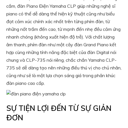
cầm, đàn Piano Điện Yamaha CLP giúp những nghệ sĩ
piano có thể dễ dàng thể hiện kỹ thuật cũng như biểu
đạt cảm xúc chính xác nhất trên từng phím đàn, từ
những nốt trầm đến cao, từ mạnh đến nhẹ đều cảm ứng
nhanh chóng (không xuất hiện độ trễ). Với chất lượng
âm thanh, phím đàn như một cây đàn Grand Piano kết
hợp cùng những tính năng đặc biệt của đàn Digital nói
chung và CLP-735 nói riêng, chắc chắn Yamaha CLP-
735 sẽ dễ dàng tạo nên những điều thú vị cho chủ nhân,
cũng như sẽ là một lựa chọn sáng giá trong phân khúc
đàn piano cao cấp.
SỰ TIỆN LỢI ĐẾN TỪ SỰ GIẢN
ĐƠN