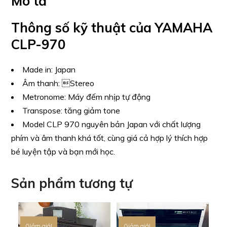
Mô tả
Thông số kỹ thuật của YAMAHA
CLP-970
Made in:
Japan
Âm thanh:
Stereo
Metronome:
Máy đếm nhịp tự động
Transpose:
tăng giảm tone
Model CLP 970 nguyên bản Japan với chất lượng
phím và âm thanh khá tốt, cùng giá cả hợp lý thích hợp
bé luyện tập và bạn mới học.
Sản phẩm tương tự
Giảm giá!
Giảm giá!