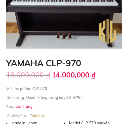
YAMAHA CLP-970
19,000,000
₫
14,000,000
₫
Mã sản phẩm:
CLP 970
Tình trạng:
Used (Hàng trưng bày 96-97%)
Kho:
Còn hàng
Thương hiệu:
Yamaha
Made in:
Japan
Model CLP 970 nguyên