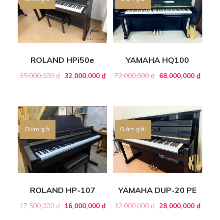
ROLAND HPi50e
YAMAHA HQ100
35,000,000
₫
32,000,000
₫
72,000,000
₫
68,000,000
₫
Giảm giá!
Giảm giá!
ROLAND HP-107
YAMAHA DUP-20 PE
17,500,000
₫
16,000,000
₫
32,000,000
₫
28,000,000
₫