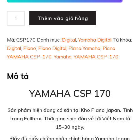
Thêm vào giỏ hàng
Mã:
CSP170
Danh mục:
Digital
,
Yamaha Digital
Từ khóa:
Digital
,
Piano
,
Piano Digital
,
Piano Yamaha
,
Piano
YAMAHA CSP-170
,
Yamaha
,
YAMAHA CSP-170
Mô tả
YAMAHA CSP 170
Sản phẩm hiện đang có sẵn tại Kho Piano Japan. Tình
trạng Fullbox. Thời gian ship đàn về tới Việt Nam từ
15-30 ngày.
Đầy đủ giấy chứng nhận chính hãng Yamaha Japan