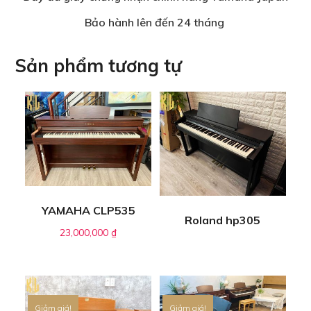
Bảo hành lên đến 24 tháng
Sản phẩm tương tự
YAMAHA CLP535
Roland hp305
23,000,000
₫
Giảm giá!
Giảm giá!