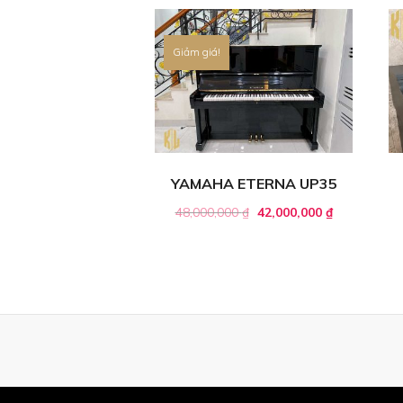
Giảm giá!
YAMAHA ETERNA UP35
48,000,000
₫
42,000,000
₫