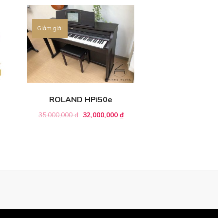
Giảm giá!
ROLAND HPi50e
35,000,000
₫
32,000,000
₫