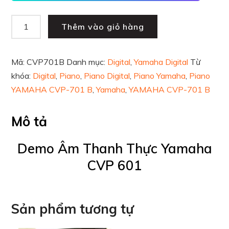
Thêm vào giỏ hàng
Mã:
CVP701B
Danh mục:
Digital
,
Yamaha Digital
Từ
khóa:
Digital
,
Piano
,
Piano Digital
,
Piano Yamaha
,
Piano
YAMAHA CVP-701 B
,
Yamaha
,
YAMAHA CVP-701 B
Mô tả
Demo Âm Thanh Thực Yamaha
CVP 601
Sản phẩm tương tự