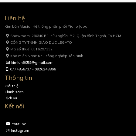
Liên hệ
Kim Lân Music | Hệ thống phân phối Piano Japan
Showroom: 280/40 Bùi hữu nghĩa, P.2, Quận Bình Thạnh, Tp.HCM
CÔNG TY TNHH GIÁO DỤC LEGATO
Mã số thuế: 0316297332
Kho miền Nam: Khu công nghiệp Tân Bình
kimlan9058@gmail.com
0774856737 - 0926248866
Thông tin
Giới thiệu
Chính sách
Dịch vụ
Kết nối
Youtube
Instagram