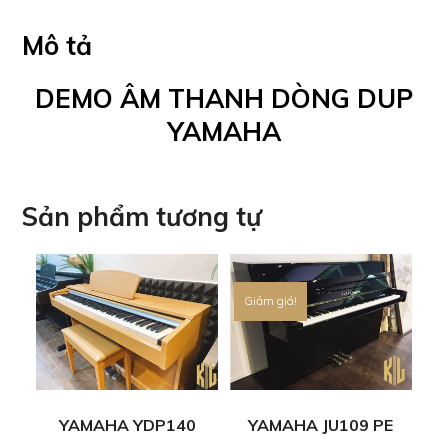
Mô tả
DEMO ÂM THANH DÒNG DUP
YAMAHA
Sản phẩm tương tự
Giảm giá!
YAMAHA YDP140
YAMAHA JU109 PE