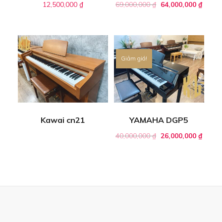
12,500,000
₫
69,000,000
₫
64,000,000
₫
Giảm giá!
Kawai cn21
YAMAHA DGP5
40,000,000
₫
26,000,000
₫