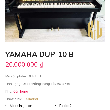
YAMAHA DUP-10 B
20,000,000
₫
Mã sản phẩm:
DUP10B
Tình trạng:
Used (Hàng trưng bày 96-97%)
Kho:
Còn hàng
Thương hiệu:
Yamaha
Made in:
Japan
Pedal:
2