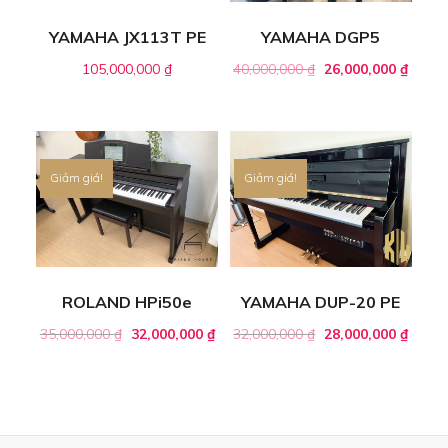
YAMAHA JX113T PE
YAMAHA DGP5
105,000,000
₫
40,000,000
₫
26,000,000
₫
Giảm giá!
Giảm giá!
ROLAND HPi50e
YAMAHA DUP-20 PE
35,000,000
₫
32,000,000
₫
32,000,000
₫
28,000,000
₫