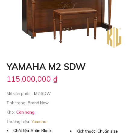
YAMAHA M2 SDW
115,000,000
₫
Mã sản phẩm:
M2 SDW
Tình trạng:
Brand New
Kho:
Còn hàng
Thương hiệu:
Yamaha
Chất liệu:
Satin Black
Kích thước:
Chuẩn size