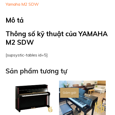
Yamaha M2 SDW
Mô tả
Thông số kỹ thuật của YAMAHA
M2 SDW
[supsystic-tables id=5]
Sản phẩm tương tự
Giảm giá!