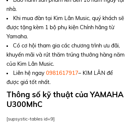
nhà.
Khi mua đàn tại Kim Lân Music, quý khách sẽ
được tặng kèm 1 bộ phụ kiện Chính hãng từ
Yamaha.
Có cơ hội tham gia các chương trình ưu đãi,
khuyến mãi và rút thăm trúng thưởng hàng năm
của Kim Lân Music.
Liên hệ ngay
0981617917
– KIM LÂN để
được giá tốt nhất.
Thông số kỹ thuật của YAMAHA
U300MhC
[supsystic-tables id=9]