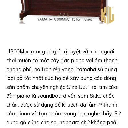
U300Mhc mang lại giá trị tuyệt vời cho người
chơi muốn có một cây đàn piano với âm thanh
phong phú, no tròn rền vang. Yamaha sử dụng
loại gỗ tốt nhất của họ để xây dựng các dòng
sản phẩm chuyên nghiệp Size U3. Trái tim của
đàn piano là soundboard vân sam Sitka chắc
chắn, được sử dụng để khuếch đại âm thanh
của piano và tạo ra âm vang bạn nghe thấy. Sử
dụng gỗ cứng cho soundboard chứ không phải