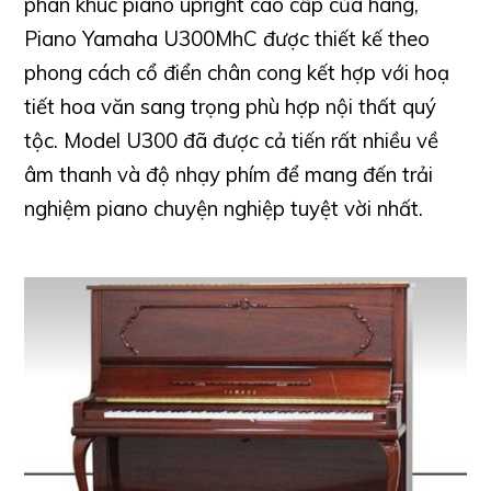
phân khúc piano upright cao cấp của hãng,
Piano Yamaha U300MhC được thiết kế theo
phong cách cổ điển chân cong kết hợp với hoạ
tiết hoa văn sang trọng phù hợp nội thất quý
tộc. Model U300 đã được cả tiến rất nhiều về
âm thanh và độ nhạy phím để mang đến trải
nghiệm piano chuyện nghiệp tuyệt vời nhất.