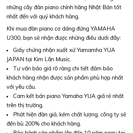
những cây đàn piano chính hãng Nhật Bản tốt
nhất đến với quý khách hàng.
Khi mua đàn piano cơ dáng đứng YAMAHA
U300, bạn sẽ nhận được những điều dưới đây:
Giấy chứng nhận xuất xứ Yamamha YUA
JAPAN tại Kim Lân Music.
Tư vấn báo giá rõ ràng chi tiết đảm bảo
khách hàng nhận được sản phẩm phù hợp nhất
với yêu cầu.
Cam kết bán piano Yamaha YUA giá rẻ nhất
trên thị trường.
Phát hiện đàn giả, kém chất lượng, công ty sẽ
đền bù 200% cho khách hàng.
Bảo hành sản phẩm lên đến 10 năm ngay tại