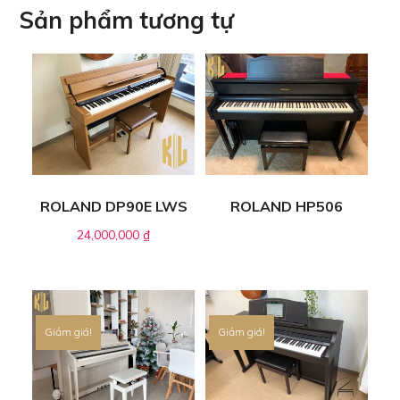
Sản phẩm tương tự
ROLAND DP90E LWS
ROLAND HP506
24,000,000
₫
Giảm giá!
Giảm giá!