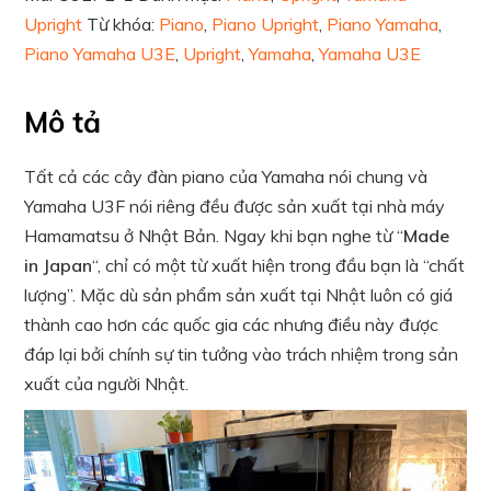
Upright
Từ khóa:
Piano
,
Piano Upright
,
Piano Yamaha
,
Piano Yamaha U3E
,
Upright
,
Yamaha
,
Yamaha U3E
Mô tả
Tất cả các cây đàn piano của Yamaha nói chung và
Yamaha U3F nói riêng đều được sản xuất tại nhà máy
Hamamatsu ở Nhật Bản. Ngay khi bạn nghe từ “
Made
in Japan
“, chỉ có một từ xuất hiện trong đầu bạn là “chất
lượng”. Mặc dù sản phẩm sản xuất tại Nhật luôn có giá
thành cao hơn các quốc gia các nhưng điều này được
đáp lại bởi chính sự tin tưởng vào trách nhiệm trong sản
xuất của người Nhật.