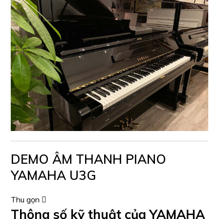
DEMO ÂM THANH PIANO
YAMAHA U3G
Thu gọn
Thông số kỹ thuật của YAMAHA