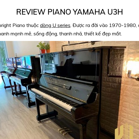
REVIEW PIANO YAMAHA U3H
right Piano thuộc
dòng
U series
. Được ra đời vào 1970-1980, 
hanh mạnh mẽ, sống động, thanh nhã, thiết kế đẹp mắt.