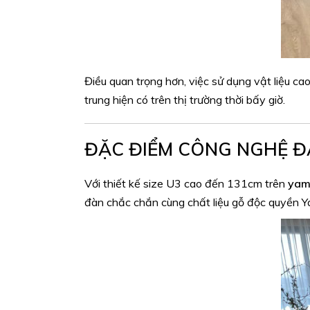
Điều quan trọng hơn, việc sử dụng vật liệu ca
trung hiện có trên thị trường thời bấy giờ.
ĐẶC ĐIỂM CÔNG NGHỆ Đ
Với thiết kế size U3 cao đến 131cm trên
yam
đàn chắc chắn cùng chất liệu gỗ độc quyền Y