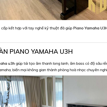
o cấp kết hợp với tay nghề kỹ thuật đã giúp
Piano Yamaha U3
ÀN PIANO YAMAHA U3H
aha u3h
giúp tái tạo âm thanh long lanh, âm bass có độ sâu 
amaha, biến mọi không gian thành phòng hoà nhạc chuyên nghi