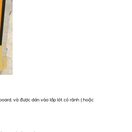
rd, và được dán vào lớp lót có rãnh ( hoặc