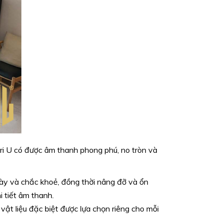
ri U có được âm thanh phong phú, no tròn và
ày và chắc khoẻ, đồng thời nâng đỡ và ổn
 tiết âm thanh.
t liệu đặc biệt được lựa chọn riêng cho mỗi