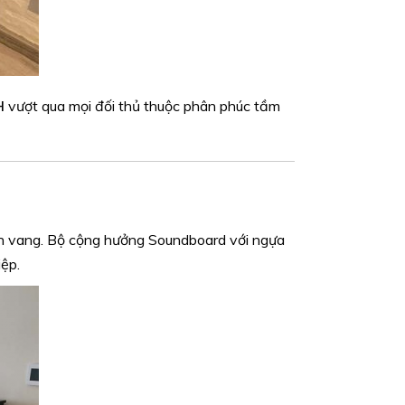
H
vượt qua mọi đối thủ thuộc phân phúc tầm
rền vang. Bộ cộng hưởng Soundboard với ngựa
ệp.