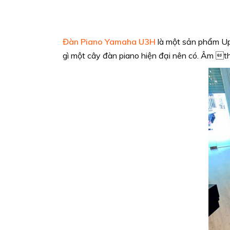
Đàn Piano Yamaha U3H
là một sản phẩm Up
gì một cây đàn piano hiện đại nên có. Âm t