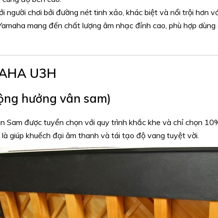
người chơi bởi đường nét tinh xảo, khác biệt và nổi trội hơn v
Yamaha mang đến chất lượng âm nhạc đỉnh cao, phù hợp dùng c
MAHA U3H
ộng hưởng vân sam)
ân Sam
được tuyển chọn với quy trình khắc khe và chỉ chọn 10
 là giúp khuếch đại âm thanh và tái tạo độ vang tuyệt vời.