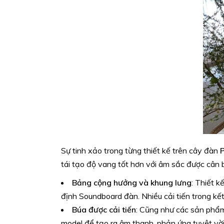
Sự tinh xảo trong từng thiết kế trên cây đàn
tái tạo độ vang tốt hơn với âm sắc được cân 
Bảng cộng hưởng và khung lưng
: Thiết k
định Soundboard đàn. Nhiều cải tiến trong k
Búa được cải tiến
: Cũng như các sản phẩm
model để tạo ra âm thanh, phản ứng tuyệt vờ