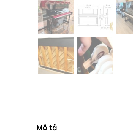
Mô tả