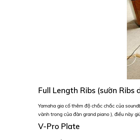
Full Length Ribs (sườn Ribs d
Yamaha gia cố thêm độ chắc chắc của soundb
vành trong của đàn grand piano ), điều này gi
V-Pro Plate