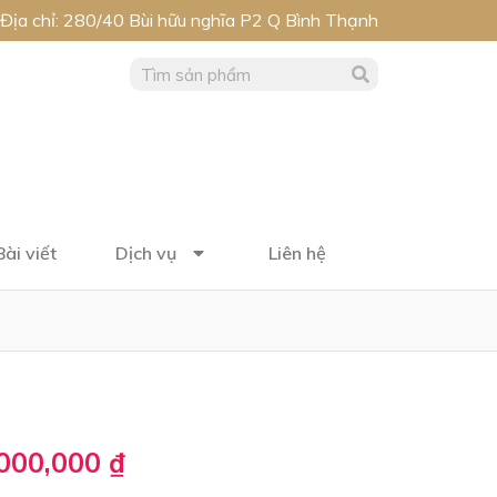
Địa chỉ: 280/40 Bùi hữu nghĩa P2 Q Bình Thạnh
Bài viết
Dịch vụ
Liên hệ
,000,000
₫