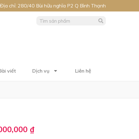
Địa chỉ: 280/40 Bùi hữu nghĩa P2 Q Bình Thạnh
Bài viết
Dịch vụ
Liên hệ
000,000
₫