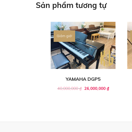
Sản phẩm tương tự
Giảm giá!
YAMAHA DGP5
40,000,000
₫
26,000,000
₫