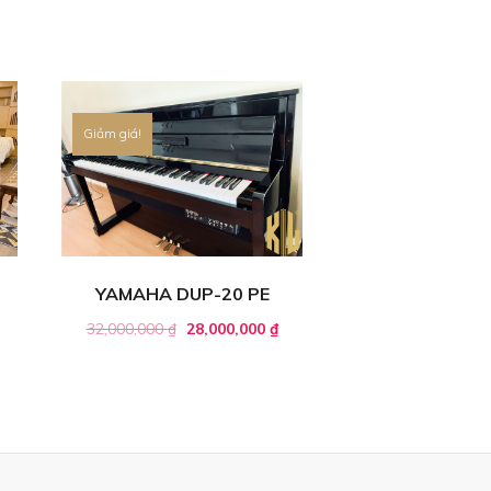
Giảm giá!
YAMAHA DUP-20 PE
32,000,000
₫
28,000,000
₫