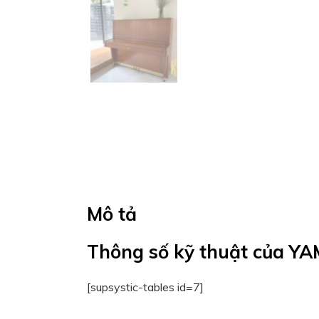
Mô tả
Thông số kỹ thuật của Y
[supsystic-tables id=7]