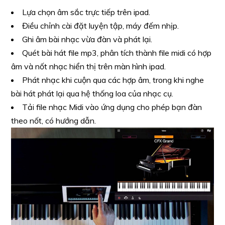
Lựa chọn âm sắc trực tiếp trên ipad.
Điều chỉnh cài đặt luyện tập, máy đếm nhịp.
Ghi âm bài nhạc vừa đàn và phát lại.
Quét bài hát file mp3, phân tích thành file midi có hợp
âm và nốt nhạc hiển thị trên màn hình ipad.
Phát nhạc khi cuộn qua các hợp âm, trong khi nghe
bài hát phát lại qua hệ thống loa của nhạc cụ.
Tải file nhạc Midi vào ứng dụng cho phép bạn đàn
theo nốt, có hướng dẫn.