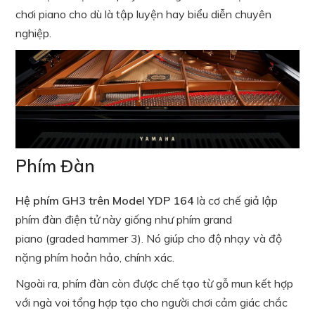
chơi piano cho dù là tập luyện hay biểu diễn chuyên
nghiệp.
Phím Đàn
Hệ phím GH3 trên Model YDP 164
là cơ chế giả lập
phím đàn điện tử này giống như phím grand
piano (graded hammer 3). Nó giúp cho độ nhạy và độ
nặng phím hoản hảo, chính xác.
Ngoài ra, phím đàn còn được chế tạo từ gỗ mun kết hợp
với ngà voi tổng hợp tạo cho người chơi cảm giác chắc