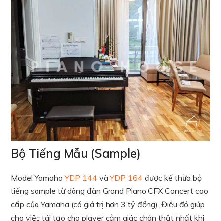
Bộ Tiếng Mẫu (Sample)
Model Yamaha
YDP 144
và
YDP 164
được kế thừa bộ
tiếng sample từ dòng đàn Grand Piano CFX Concert cao
cấp của Yamaha (có giá trị hơn 3 tỷ đồng). Điều đó giúp
cho việc tái tạo cho player cảm giác chân thật nhất khi