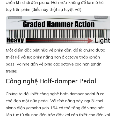
chắn khi chơi đàn piano. Hơn nữa, không để lại mồ hôi
tay trên phím (điều này thật sự tuyệt vời).
Một điểm đặc biệt nữa về phím đàn, đó là chúng được
thiết kế với lực phím nặng hơn ở octave thấp (phần
bass) và nhẹ dần về phía các octave cao hơn (phần
treble).
Công nghệ Half-damper Pedal
Chúng ta đều biết công nghệ haft-damper pedal là cơ
chế đạp một nữa pedal. Với tính năng này, người chơi
piano điện yamaha ydp 164 có thể
tăng độ vang nốt
liên tục từ dịu nhẹ đến tròn đầy khi cần thiết cho đến khi