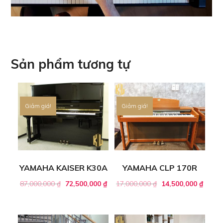
Sản phẩm tương tự
Giảm giá!
Giảm giá!
YAMAHA KAISER K30A
YAMAHA CLP 170R
87,000,000
₫
72,500,000
₫
17,000,000
₫
14,500,000
₫