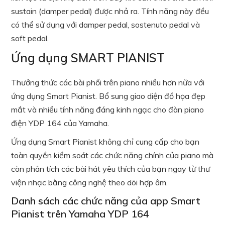
sustain (damper pedal) được nhả ra. Tính năng này đều
có thể sử dụng với damper pedal, sostenuto pedal và
soft pedal.
Ứng dụng SMART PIANIST
Thưởng thức các bài phối trên piano nhiều hơn nữa với
ứng dụng Smart Pianist. Bổ sung giao diện đồ họa đẹp
mắt và nhiều tính năng đáng kinh ngạc cho đàn piano
điện YDP 164 của Yamaha.
Ứng dụng Smart Pianist không chỉ cung cấp cho bạn
toàn quyền kiểm soát các chức năng chính của piano mà
còn phân tích các bài hát yêu thích của bạn ngay từ thư
viện nhạc bằng công nghệ theo dõi hợp âm.
Danh sách các chức năng của app Smart
Pianist trên Yamaha YDP 164