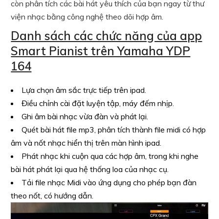
còn phân tích các bài hát yêu thích của bạn ngay từ thư
viện nhạc bằng công nghệ theo dõi hợp âm.
Danh sách các chức năng của app
Smart Pianist trên Yamaha YDP
164
Lựa chọn âm sắc trực tiếp trên ipad.
Điều chỉnh cài đặt luyện tập, máy đếm nhịp.
Ghi âm bài nhạc vừa đàn và phát lại.
Quét bài hát file mp3, phân tích thành file midi có hợp
âm và nốt nhạc hiển thị trên màn hình ipad.
Phát nhạc khi cuộn qua các hợp âm, trong khi nghe
bài hát phát lại qua hệ thống loa của nhạc cụ.
Tải file nhạc Midi vào ứng dụng cho phép bạn đàn
theo nốt, có hướng dẫn.