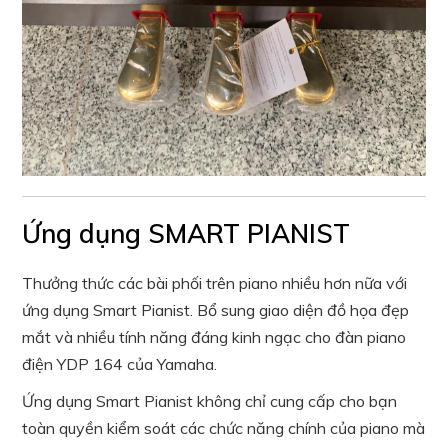
Ứng dụng SMART PIANIST
Thưởng thức các bài phối trên piano nhiều hơn nữa với
ứng dụng Smart Pianist. Bổ sung giao diện đồ họa đẹp
mắt và nhiều tính năng đáng kinh ngạc cho đàn piano
điện YDP 164 của Yamaha.
Ứng dụng Smart Pianist không chỉ cung cấp cho bạn
toàn quyền kiểm soát các chức năng chính của piano mà