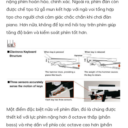
nặng phím hoản hảo, chính xác. Ngoài ra, phím đàn còn
được chế tạo từ gỗ mun kết hợp với ngà voi tổng hợp
tạo cho người chơi cảm giác chắc chắn khi chơi đàn
piano. Hơn nữa, không để lại mồ hôi tay trên phím giúp
tăng độ bám và kiểm soát phím tốt hơn.
Một điểm đặc biệt nữa về phím đàn, đó là chúng được
thiết kế với lực phím nặng hơn ở octave thấp (phần
bass) và nhẹ dần về phía các octave cao hơn (phần