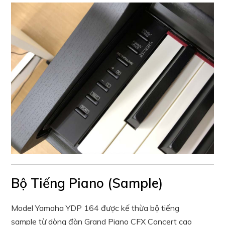
Bộ Tiếng Piano (Sample)
Model Yamaha YDP 164 được kế thừa bộ tiếng
sample từ dòng đàn Grand Piano CFX Concert cao