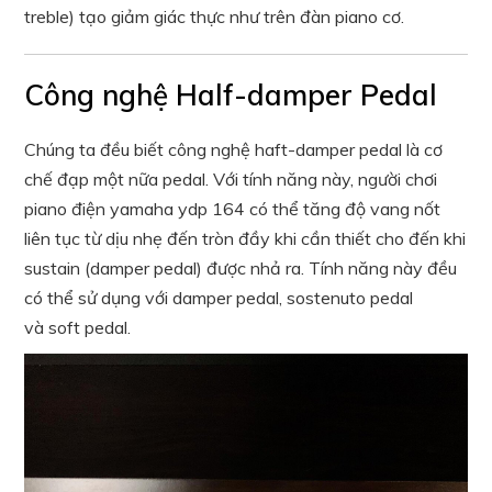
treble) tạo giảm giác thực như trên đàn piano cơ.
Công nghệ Half-damper Pedal
Chúng ta đều biết công nghệ haft-damper pedal là cơ
chế đạp một nữa pedal. Với tính năng này, người chơi
piano điện yamaha ydp 164 có thể
tăng độ vang nốt
liên tục từ dịu nhẹ đến tròn đầy khi cần thiết cho đến khi
sustain (damper pedal) được nhả ra. Tính năng này đều
có thể sử dụng với damper pedal, sostenuto pedal
và soft pedal.