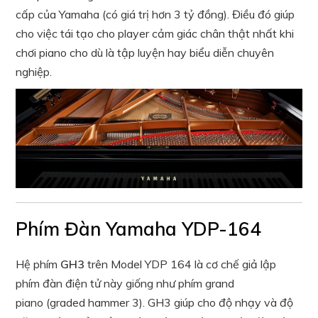
cấp của Yamaha (có giá trị hơn 3 tỷ đồng). Điều đó giúp
cho việc tái tạo cho player cảm giác chân thật nhất khi
chơi piano cho dù là tập luyện hay biểu diễn chuyên
nghiệp.
Phím Đàn Yamaha YDP-164
Hệ phím
GH3
trên Model YDP 164 là cơ chế giả lập
phím đàn điện tử này giống như phím grand
piano (graded hammer 3). GH3 giúp cho độ nhạy và độ