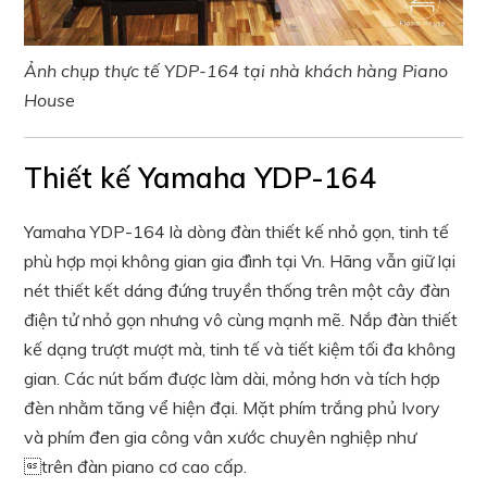
Ảnh chụp thực tế YDP-164 tại nhà khách hàng Piano
House
Thiết kế Yamaha YDP-164
Yamaha YDP-164 là dòng đàn thiết kế nhỏ gọn, tinh tế
phù hợp mọi không gian gia đình tại Vn. Hãng vẫn giữ lại
nét thiết kết dáng đứng truyền thống trên một cây đàn
điện tử nhỏ gọn nhưng vô cùng mạnh mẽ. Nắp đàn thiết
kế dạng trượt mượt mà, tinh tế và tiết kiệm tối đa không
gian. Các nút bấm được làm dài, mỏng hơn và tích hợp
đèn nhằm tăng vể hiện đại. Mặt phím trắng phủ Ivory
và phím đen gia công vân xước chuyên nghiệp như
trên đàn piano cơ cao cấp.