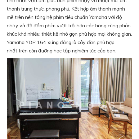
tính nhất với cảm giác bàn phím nhạy và mượt mà, âm
thanh trung thực, phong phú. Kết hợp âm thanh mạnh
mẽ trên nền tảng hệ phím tiêu chuẩn Yamaha với độ
nhạy và độ đầm phím vượt trội hơn các hãng cùng phân
khúc khá nhiều; thiết kế nhỏ gọn phù hợp mọi không gian,
Yamaha YDP 164 xứng đáng là cây đàn phù hợp
nhất trên còn đường học tập nghiêm túc của bạn.