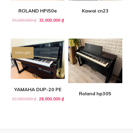
ROLAND HPi50e
Kawai cn23
35,000,000
₫
32,000,000
₫
Giảm giá!
YAMAHA DUP-20 PE
Roland hp305
32,000,000
₫
28,000,000
₫