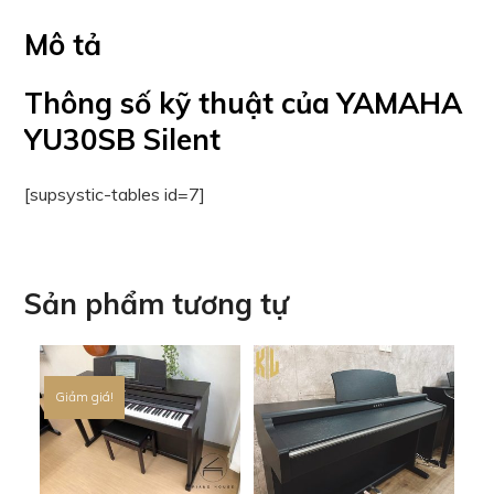
Mô tả
Thông số kỹ thuật của YAMAHA
YU30SB Silent
[supsystic-tables id=7]
Sản phẩm tương tự
Giảm giá!