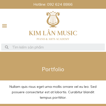
Hotline: 092 624 8866
Portfolio
Nullam quis risus eget urna mollis ornare vel eu leo. Sed
posuere consectetur est at lobortis. Curabitur blandit
tempus porttitor.