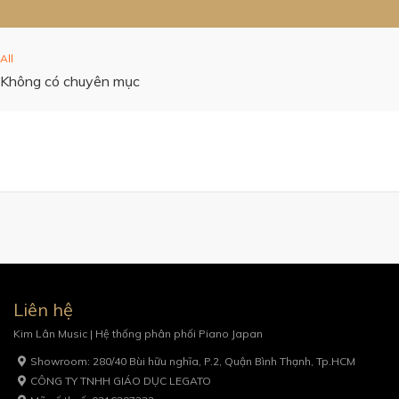
All
Không có chuyên mục
Liên hệ
Kim Lân Music | Hệ thống phân phối Piano Japan
Showroom: 280/40 Bùi hữu nghĩa, P.2, Quận Bình Thạnh, Tp.HCM
CÔNG TY TNHH GIÁO DỤC LEGATO