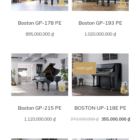
Boston GP-178 PE
Boston GP-193 PE
895,000,000
₫
1,020,000,000
₫
Giảm giá!
Boston GP-215 PE
BOSTON UP-118E PE
1,120,000,000
₫
370,000,000
₫
355,000,000
₫