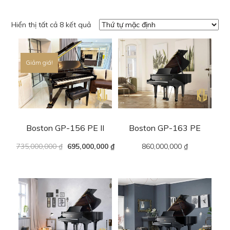
Hiển thị tất cả 8 kết quả
Giảm giá!
Boston GP-156 PE II
Boston GP-163 PE
735,000,000
₫
695,000,000
₫
860,000,000
₫