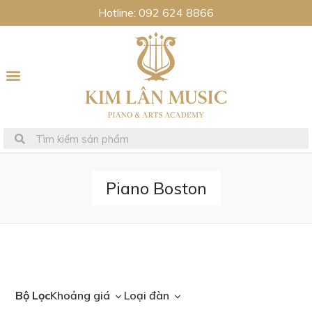
Hotline: 092 624 8866
Piano Boston
Trang chủ
/ Sản phẩm được gắn thẻ “Piano Boston”
Bộ Lọc
Khoảng giá
Loại đàn