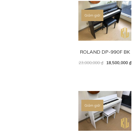
Giảm giá!
ROLAND DP-990F BK
23,000,000
₫
18,500,000
₫
Giảm giá!