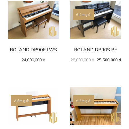
Giảm giá!
ROLAND DP90E LWS
ROLAND DP90S PE
24,000,000
₫
28,000,000
₫
25,500,000
₫
Giảm giá!
Giảm giá!