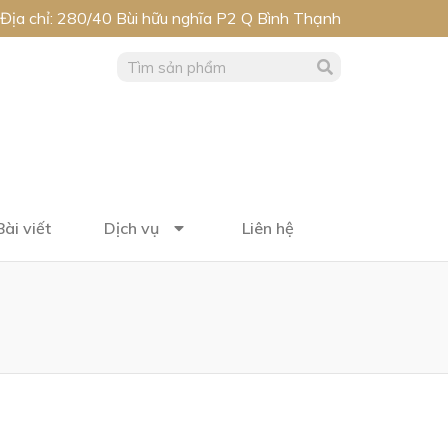
Địa chỉ: 280/40 Bùi hữu nghĩa P2 Q Bình Thạnh
Bài viết
Dịch vụ
Liên hệ