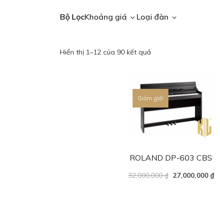
Bộ Lọc
Khoảng giá
Loại đàn
Hiển thị 1–12 của 90 kết quả
Giảm giá!
ROLAND DP-603 CBS
32,000,000
₫
27,000,000
₫