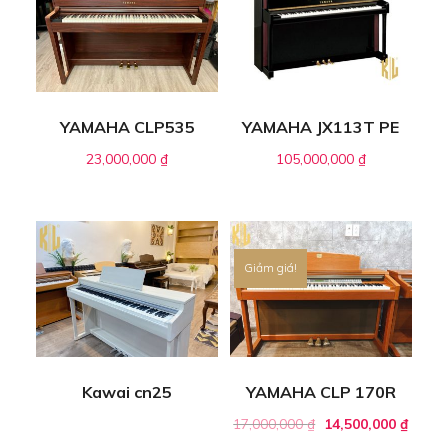
YAMAHA CLP535
YAMAHA JX113T PE
23,000,000
₫
105,000,000
₫
Giảm giá!
Kawai cn25
YAMAHA CLP 170R
17,000,000
₫
14,500,000
₫