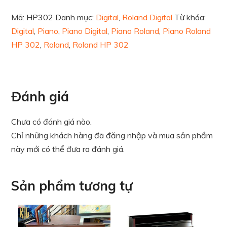
Mã:
HP302
Danh mục:
Digital
,
Roland Digital
Từ khóa:
Digital
,
Piano
,
Piano Digital
,
Piano Roland
,
Piano Roland
HP 302
,
Roland
,
Roland HP 302
Đánh giá
Chưa có đánh giá nào.
Chỉ những khách hàng đã đăng nhập và mua sản phẩm
này mới có thể đưa ra đánh giá.
Sản phẩm tương tự