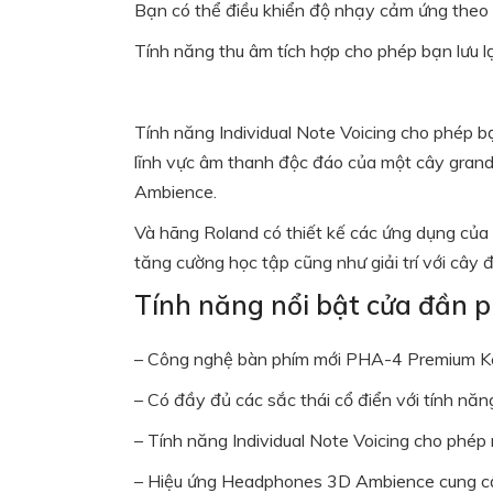
Bạn có thể điều khiển độ nhạy cảm ứng theo s
Tính năng thu âm tích hợp cho phép bạn lưu lạ
Tính năng Individual Note Voicing cho phép b
lĩnh vực âm thanh độc đáo của một cây gran
Ambience.
Và hãng Roland có thiết kế các ứng dụng của
tăng cường học tập cũng như giải trí với cây
Tính năng nổi bật cửa đần 
– Công nghệ bàn phím mới PHA-4 Premium Key
– Có đầy đủ các sắc thái cổ điển với tính 
– Tính năng Individual Note Voicing cho phép 
– Hiệu ứng Headphones 3D Ambience cung cấp