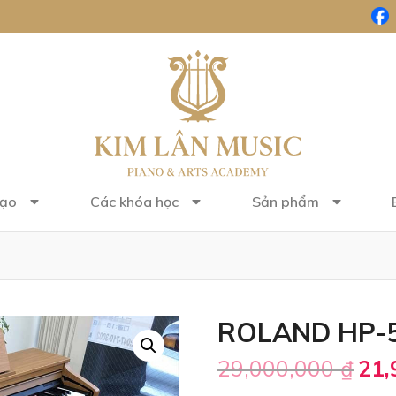
tạo
Các khóa học
Sản phẩm
ROLAND HP-
29,000,000
₫
21,