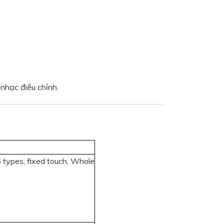
 nhạc điều chỉnh.
types, fixed touch, Whole