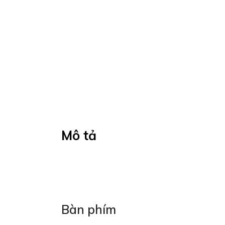
Mô tả
Bàn phím