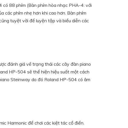
4 có 88 phím (Bàn phím hòa nhạc PHA-4: với
ủa các phím nhẹ hơn khi cao hơn. Bàn phím
cũng tuyệt vời để luyện tập và biểu diễn các
ợc đánh giá về trạng thái các cây đàn piano
oland HP-504 sẽ thể hiện hiệu suất một cách
n piano Steinway do đó Roland HP-504 có âm
 Harmonic để chơi các kiệt tác cổ điển.