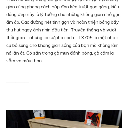
gian cùng phong cách nắp đàn kéo trượt gọn gàng, kiểu
dáng đẹp này là lý tưởng cho những không gian nhỏ gọn,
ấm áp. Các đường nét tinh gọn và hoàn thiện bóng bẩy
thu hút ngay ánh nhìn đầu tiên.
Truyền thống và vượt
thời gian
– nhưng có sự phá cách – LX705 là một nhạc
cụ bổ sung cho không gian sống của bạn mà không làm
nó lấn át. Có sẵn trong gỗ mun đánh bóng, gỗ cẩm lai
sẫm và màu than.
—————