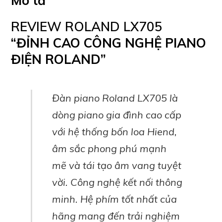
Mô tả
REVIEW ROLAND LX705
“ĐỈNH CAO CÔNG NGHỆ PIANO
ĐIỆN ROLAND”
Đàn piano Roland LX705 là
dòng piano gia đình cao cấp
với hệ thống bốn loa Hiend,
âm sắc phong phú mạnh
mẽ và tái tạo âm vang tuyệt
vời. Công nghệ kết nối thông
minh. Hệ phím tốt nhất của
hãng mang đến trải nghiệm