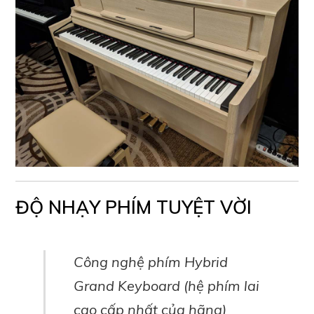
ĐỘ NHẠY PHÍM TUYỆT VỜI
Công nghệ phím Hybrid
Grand Keyboard (hệ phím lai
cao cấp nhất của hãng)