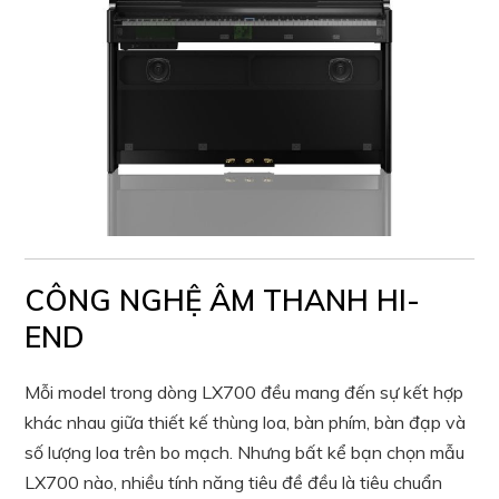
CÔNG NGHỆ ÂM THANH HI-
END
Mỗi model trong dòng LX700 đều mang đến sự kết hợp
khác nhau giữa thiết kế thùng loa, bàn phím, bàn đạp và
số lượng loa trên bo mạch. Nhưng bất kể bạn chọn mẫu
LX700 nào, nhiều tính năng tiêu đề đều là tiêu chuẩn