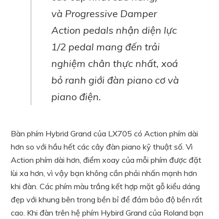
và Progressive Damper
Action pedals nhận diện lực
1/2 pedal mang đến trải
nghiệm chân thực nhất, xoá
bỏ ranh giới đàn piano cơ và
piano điện.
Bàn phím Hybrid Grand của LX705 có Action phím dài
hơn so với hầu hết các cây đàn piano kỹ thuật số. Vì
Action phím dài hơn, điểm xoay của mỗi phím được đặt
lùi xa hơn, vì vậy bạn không cần phải nhấn mạnh hơn
khi đàn. Các phím màu trắng kết hợp mặt gỗ kiểu dáng
đẹp với khung bên trong bền bỉ để đảm bảo độ bền rất
cao. Khi đàn trên hệ phím Hybird Grand của Roland bạn