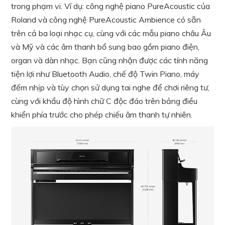
trong phạm vi. Ví dụ: công nghệ piano PureAcoustic của
Roland và công nghệ PureAcoustic Ambience có sẵn
trên cả ba loại nhạc cụ, cùng với các mẫu piano châu Âu
và Mỹ và các âm thanh bổ sung bao gồm piano điện,
organ và dàn nhạc. Bạn cũng nhận được các tính năng
tiện lợi như Bluetooth Audio, chế độ Twin Piano, máy
đếm nhịp và tùy chọn sử dụng tai nghe để chơi riêng tư,
cùng với khẩu độ hình chữ C độc đáo trên bảng điều
khiển phía trước cho phép chiếu âm thanh tự nhiên.