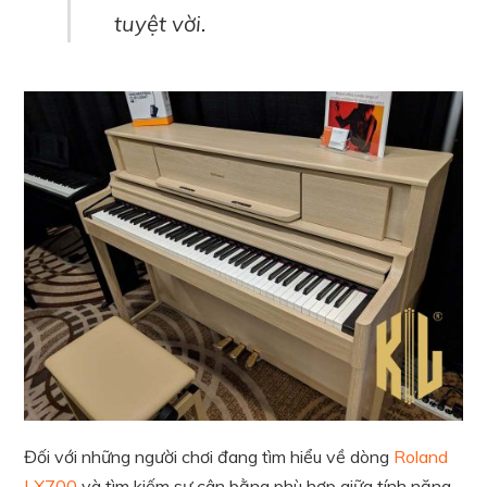
tuyệt vời.​​​​​​
Đối với những người chơi đang tìm hiểu về dòng
Roland
LX700
và tìm kiếm sự cân bằng phù hợp giữa tính năng