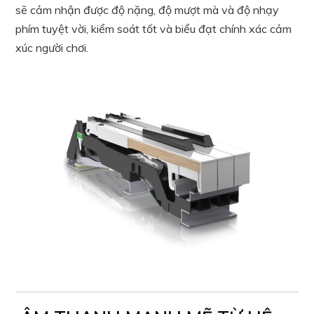
sẽ cảm nhận được độ nặng, độ mượt mà và độ nhạy
phím tuyệt vời, kiểm soát tốt và biểu đạt chính xác cảm
xúc người chơi.