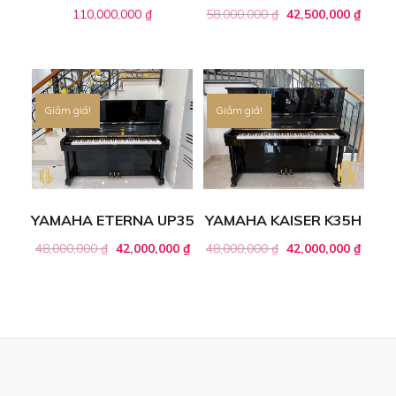
110,000,000
₫
58,000,000
₫
42,500,000
₫
Giảm giá!
Giảm giá!
YAMAHA ETERNA UP35
YAMAHA KAISER K35H
48,000,000
₫
42,000,000
₫
48,000,000
₫
42,000,000
₫