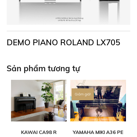
DEMO PIANO ROLAND LX705
Sản phẩm tương tự
Giảm giá!
KAWAI CA98 R
YAMAHA MIKI A36 PE