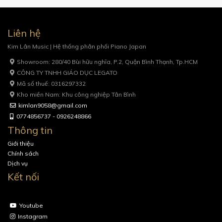
Liên hệ
Kim Lân Music | Hệ thống phân phối Piano Japan
Showroom: 280/40 Bùi hữu nghĩa, P.2, Quận Bình Thạnh, Tp.HCM
CÔNG TY TNHH GIÁO DỤC LEGATO
Mã số thuế: 0316297332
Kho miền Nam: Khu công nghiệp Tân Bình
kimlan9058@gmail.com
0774856737 - 0926248866
Thông tin
Giới thiệu
Chính sách
Dịch vụ
Kết nối
Youtube
Instagram