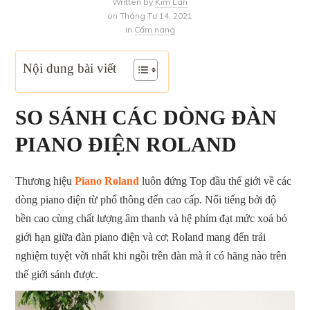
Written by
Kim Lan
on Tháng Tư 14, 2021
in
Cẩm nang
Nội dung bài viết
SO SÁNH CÁC DÒNG ĐÀN
PIANO ĐIỆN ROLAND
Thương hiệu
Piano Roland
luôn đứng Top đầu thế giới về các
dòng piano điện từ phổ thông đến cao cấp. Nổi tiếng bởi độ
bền cao cùng chất lượng âm thanh và hệ phím đạt mức xoá bỏ
giới hạn giữa đàn piano điện và cơ; Roland mang đến trải
nghiệm tuyệt vời nhất khi ngồi trên đàn mà ít có hãng nào trên
thế giới sánh được.