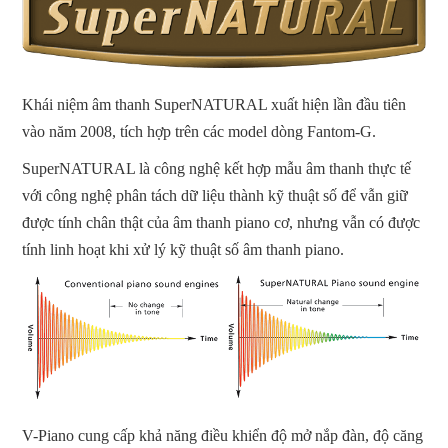
Khái niệm âm thanh SuperNATURAL xuất hiện lần đầu tiên
vào năm 2008, tích hợp trên các model dòng Fantom-G.
SuperNATURAL là công nghệ kết hợp mẫu âm thanh thực tế
với công nghệ phân tách dữ liệu thành kỹ thuật số để vẫn giữ
được tính chân thật của âm thanh piano cơ, nhưng vẫn có được
tính linh hoạt khi xử lý kỹ thuật số âm thanh piano.
V-Piano cung cấp khả năng điều khiển độ mở nắp đàn, độ căng