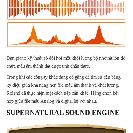
Đàn piano kỹ thuật số đòi hỏi một khối lượng bộ nhớ rất lớn để
chứa mẫu âm thánh đạt được tính chân thực.
Trong khi các công ty khác đang cố gắng để tìm sự cân bằng
kỳ diệu giữa khả năng nén file mẫu âm thanh và chất lượng,
Roland đã thực hiện một cách tiếp cận khác. Hãng chọn kết
hợp giữa file mẫu Analog và digital lại với nhau.
SUPERNATURAL SOUND ENGINE