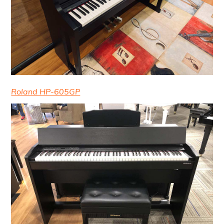
Roland HP-605GP