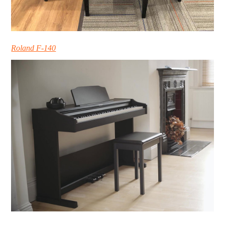
Roland F-140