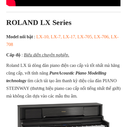
ROLAND LX Series
Model nổi bật
:
LX-10, LX-7, LX-17, LX-705, LX-706, LX-
708
Cấp độ
:
Biểu diễn chuyên nghiệp.
Roland LX là dòng đàn piano điện cao cấp và tốt nhất mà hãng
cũng cấp, với tính năng
PureAcoustic Piano Modelling
technology
tìm cách tái tạo âm thanh kỳ diệu của đàn PIANO
STEINWAY (thương hiệu piano cao cấp nổi tiếng nhất thế giới)
mà không cần dựa vào các mẫu thu âm.