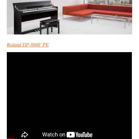
Roland DP-990F PE