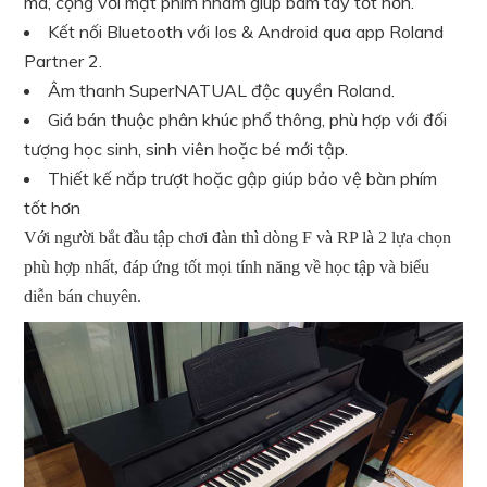
mà, cộng với mặt phím nhám giúp bám tay tốt hơn.
Kết nối Bluetooth với Ios & Android qua app Roland
Partner 2.
Âm thanh SuperNATUAL độc quyền Roland.
Giá bán thuộc phân khúc phổ thông, phù hợp với đối
tượng học sinh, sinh viên hoặc bé mới tập.
Thiết kế nắp trượt hoặc gập giúp bảo vệ bàn phím
tốt hơn
Với người bắt đầu tập chơi đàn thì dòng F và RP là 2 lựa chọn
phù hợp nhất, đáp ứng tốt mọi tính năng về học tập và biểu
diễn bán chuyên.