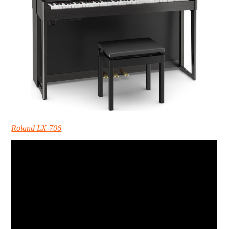
Roland LX-706