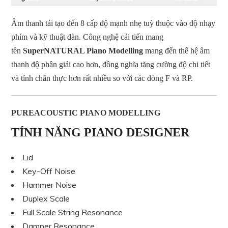
Âm thanh tái tạo đến 8 cấp độ mạnh nhẹ tuỳ thuộc vào độ nhạy
phím và kỹ thuật đàn. Công nghệ cải tiến mang
tên
SuperNATURAL Piano Modelling
mang đến thế hệ âm
thanh độ phân giải cao hơn, đồng nghĩa tăng cường độ chi tiết
và tính chân thực hơn rất nhiều so với các dòng F và RP.
PUREACOUSTIC PIANO MODELLING
TÍNH NĂNG PIANO DESIGNER
Lid
Key-Off Noise
Hammer Noise
Duplex Scale
Full Scale String Resonance
Damper Resonance