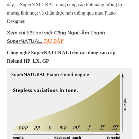
dây,…SuperNATURAL cũng cung cấp tính năng tương tự
nhưng linh hoạt và chân thực hơn thông qua mục Piano
Designer.
Xem chi tiết bài viết Công Nghệ Âm Thanh
SuperNATUAL.
TẠI ĐÂY
Công nghệ SuperNATURAL trên các dòng cao cấp
Roland HP, LX, GP