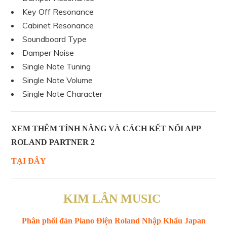
Key Off Resonance
Cabinet Resonance
Soundboard Type
Damper Noise
Single Note Tuning
Single Note Volume
Single Note Character
XEM THÊM TÍNH NĂNG VÀ CÁCH KẾT NỐI APP
ROLAND PARTNER 2
TẠI ĐÂY
KIM LÂN MUSIC
Phân phối đàn Piano Điện Roland Nhập Khẩu Japan