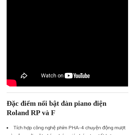
Đặc điểm nổi bật đàn piano điện
Roland RP và F
Tích hợp công nghệ phím PHA-4 chuyện động mượt