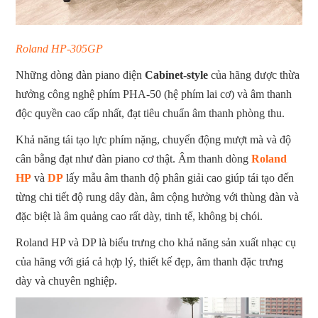
Roland HP-305GP
Những dòng đàn piano điện
Cabinet-style
của hãng được thừa
hưởng công nghệ phím PHA-50 (hệ phím lai cơ) và âm thanh
độc quyền cao cấp nhất, đạt tiêu chuẩn âm thanh phòng thu.
Khả năng tái tạo lực phím nặng, chuyển động mượt mà và độ
cân bằng đạt như đàn piano cơ thật. Âm thanh dòng
Roland
HP
và
DP
lấy mẫu âm thanh độ phân giải cao giúp tái tạo đến
từng chi tiết độ rung dây đàn, âm cộng hưởng với thùng đàn và
đặc biệt là âm quảng cao rất dày, tinh tế, không bị chói.
Roland HP và DP là biểu trưng cho khả năng sản xuất nhạc cụ
của hãng với giá cả hợp lý, thiết kế đẹp, âm thanh đặc trưng
dày và chuyên nghiệp.