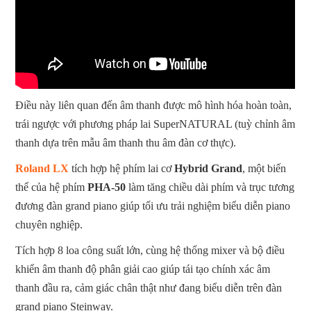
Điều này liên quan đến âm thanh được mô hình hóa hoàn toàn,
trái ngược với phương pháp lai SuperNATURAL (tuỳ chỉnh âm
thanh dựa trên mẫu âm thanh thu âm đàn cơ thực).
Roland LX
tích hợp hệ phím lai cơ
Hybrid Grand
, một biến
thể của hệ phím
PHA-50
làm tăng chiều dài phím và trục tương
đương đàn grand piano giúp tối ưu trải nghiệm biểu diễn piano
chuyên nghiệp.
Tích hợp 8 loa công suất lớn, cùng hệ thống mixer và bộ điều
khiển âm thanh độ phân giải cao giúp tái tạo chính xác âm
thanh đầu ra, cảm giác chân thật như đang biểu diễn trên đàn
grand piano Steinway.