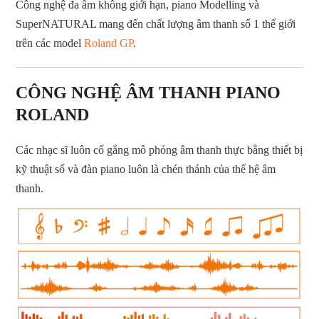
Công nghệ đa âm không giới hạn, piano Modelling và
SuperNATURAL mang đến chất lượng âm thanh số 1 thế giới
trên các model
Roland GP
.
CÔNG NGHỆ ÂM THANH PIANO
ROLAND
Các nhạc sĩ luôn cố gắng mô phỏng âm thanh thực bằng thiết bị
kỹ thuật số và đàn piano luôn là chén thánh của thế hệ âm
thanh.