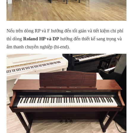
Nếu trên dòng RP và F hướng đến tối giản và tiết kiệm chi phí
thì dòng
Roland HP và DP
hướng đến thiết kế sang trọng và
âm thanh chuyên nghiệp (hi-end).