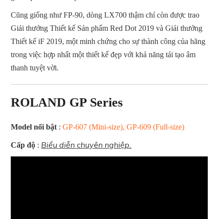
Cũng giống như FP-90, dòng LX700 thậm chí còn được trao
Giải thưởng Thiết kế Sản phẩm Red Dot 2019 và Giải thưởng
Thiết kế iF 2019, một minh chứng cho sự thành công của hãng
trong việc hợp nhất một thiết kế đẹp với khả năng tái tạo âm
thanh tuyệt vời.
ROLAND GP Series
Model nổi bật
:
GP-607 (Mini-size), GP-609 (Full-size)
Biểu diễn chuyên nghiệp.
Cấp độ
: